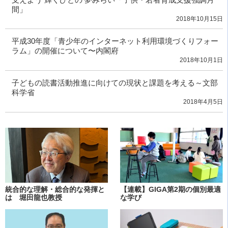
間」
2018年10月15日
平成30年度「青少年のインターネット利用環境づくりフォー
ラム」の開催について〜内閣府
2018年10月1日
子どもの読書活動推進に向けての現状と課題を考える～文部
科学省
2018年4月5日
統合的な理解・総合的な発揮と
【連載】GIGA第2期の個別最適
は 堀田龍也教授
な学び