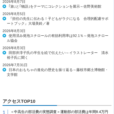
2026年8月7日
｢旅｣と｢物語｣をテーマにコレクションを展示～佐野美術館
2026年8月5日
『担任の先生に伝わる！子どもがラクになる 合理的配慮サポ
ートブック』大場美鈴／著
2026年8月3日
使用済み発泡スチロールの有効利用率は92.1％～発泡スチロー
ル協会
2026年8月3日
田部井淳子氏の半生を絵で伝えたい～イラストレーター 清水
裕子氏に聞く
2026年7月31日
日本のおもちゃの進化の歴史を振り返る～藤枝市郷土博物館・
文学館
アクセスTOP10
＜中高生の部活費の実態調査＞運動部の部活費は年間8.4万円