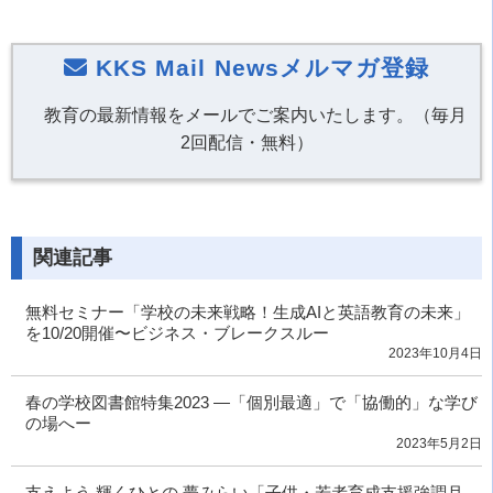
KKS Mail Newsメルマガ登録
教育の最新情報をメールでご案内いたします。（毎月
2回配信・無料）
関連記事
無料セミナー「学校の未来戦略！生成AIと英語教育の未来」
を10/20開催〜ビジネス・ブレークスルー
2023年10月4日
春の学校図書館特集2023 ―「個別最適」で「協働的」な学び
の場へー
2023年5月2日
支えよう 輝くひとの 夢みらい「子供・若者育成支援強調月