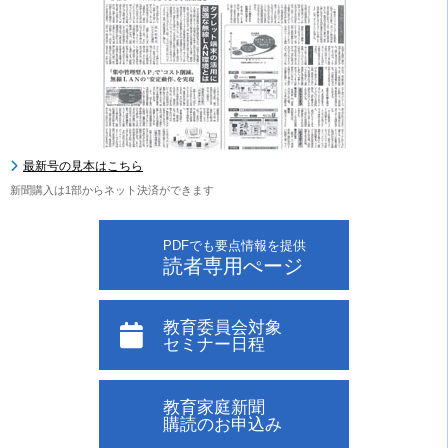
最新号の見本はこちら
新聞購入は1部からネット決済ができます
PDFでも要点情報を提供
読者専用ぺージ
教育委員会対象
セミナー日程
教育家庭新聞
購読のお申込み