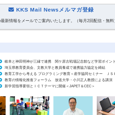
KKS Mail Newsメルマガ登録
の最新情報をメールでご案内いたします。（毎月2回配信・無料
岐阜と神田明神が三縁で連携 関ケ原古戦場記念館など学習ポイン
埼玉県教育委員会、文教大学と教員養成で連携協力協定を締結
教育工学から考える プログラミング教育＜産学協同セミナー ＪＳ
教育の情報化推進フォーラム 放送大学・小川正人教授による講
新学習指導要領とＩＣＴテーマに開催＜JAPET＆CEC＞