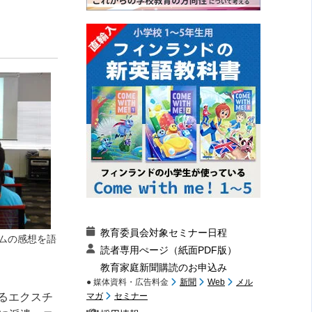
教育委員会対象セミナー日程
ムの感想を語
読者専用ぺージ（紙面PDF版）
教育家庭新聞購読のお申込み
● 媒体資料・広告料金
新聞
Web
メル
るエクスチ
マガ
セミナー