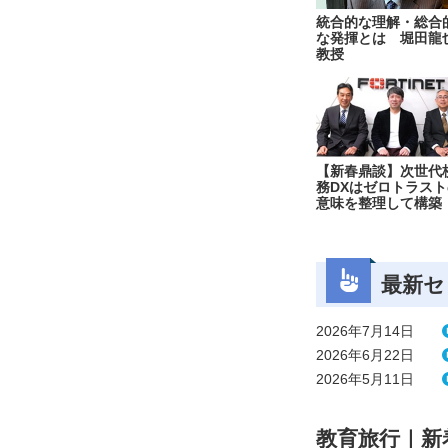
統合的な理解・総合
な発揮とは 堀田龍
教授
【新春鼎談】次世代
務DXはゼロトラスト
意味を整理して構築
最新セ
2026年7月14日
2026年6月22日
2026年5月11日
教育旅行｜新