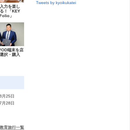
Tweets by kyoikukatei
入力を楽し
る！「KEY
Folio」
YOD端末を店
選択・購入
8月25日
7月28日
教育旅行一覧