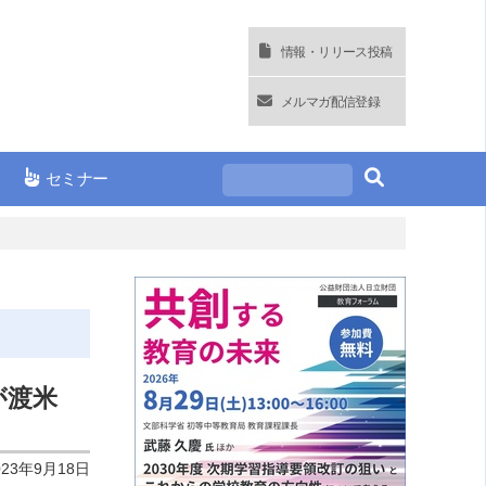
情報・リリース投稿
メルマガ配信登録
セミナー
人が渡米
023年9月18日