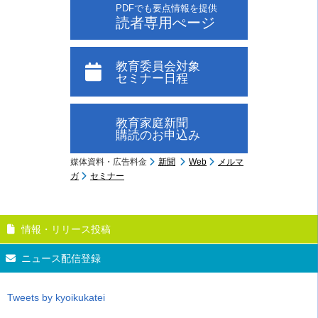
PDFでも要点情報を提供
読者専用ぺージ
教育委員会対象
セミナー日程
教育家庭新聞
購読のお申込み
媒体資料・広告料金
新聞
Web
メルマ
ガ
セミナー
情報・リリース投稿
ニュース配信登録
Tweets by kyoikukatei