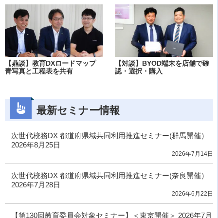
【鼎談】教育DXロードマップ
【対談】BYOD端末を店舗で確
青写真と工程表を共有
認・選択・購入
最新セミナー情報
次世代校務DX 都道府県域共同利用推進セミナー(群馬開催）
2026年8月25日
2026年7月14日
次世代校務DX 都道府県域共同利用推進セミナー(奈良開催）
2026年7月28日
2026年6月22日
【第130回教育委員会対象セミナー】＜東京開催＞ 2026年7月