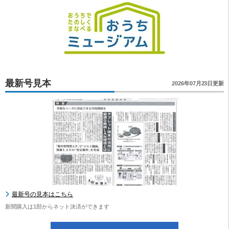
最新号見本
2026年07月23日更新
最新号の見本はこちら
新聞購入は1部からネット決済ができます