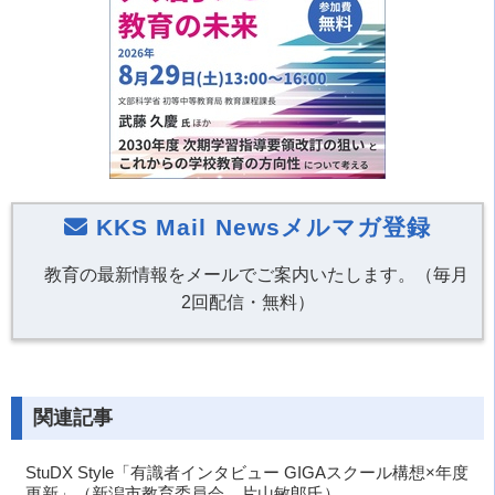
KKS Mail Newsメルマガ登録
教育の最新情報をメールでご案内いたします。（毎月
2回配信・無料）
関連記事
StuDX Style「有識者インタビュー GIGAスクール構想×年度
更新」（新潟市教育委員会 片山敏郎氏）