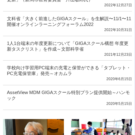
2022年12月27日
文科省「大きく前進したGIGAスクール」を生解説〜11/1〜11
開催オンラインラーニングフォーラム2022
2022年10月31日
1人1台端末の年度更新について「GIGAスクール構想 年度更
新タスクリスト」を作成～文部科学省
2021年12月23日
学校向け学習用PC端末の充電と保管ができる「タブレット・
PC充電保管庫」発売～オカムラ
2020年6月15日
AssetView MDM GIGAスクール特別プラン提供開始～ハンモ
ック
2020年5月15日