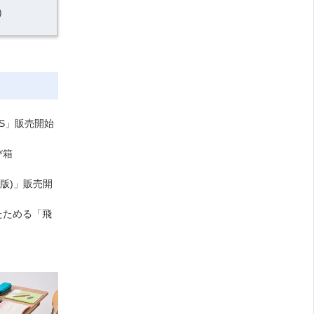
）
SS」販売開始
とび箱
版)」販売開
たためる「飛