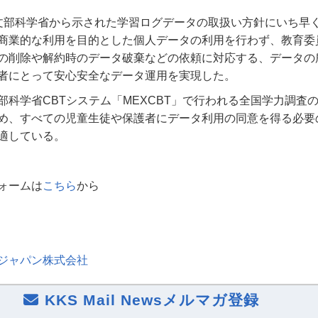
sは、文部科学省から示された学習ログデータの取扱い方針にいち早
商業的な利用を目的とした個人データの利用を行わず、教育委
の削除や解約時のデータ破棄などの依頼に対応する、データの
者にとって安心安全なデータ運用を実現した。
部科学省CBTシステム「MEXCBT」で行われる全国学力調査
め、すべての児童生徒や保護者にデータ利用の同意を得る必要
適している。
フォームは
こちら
から
ジャパン株式会社
KKS Mail Newsメルマガ登録