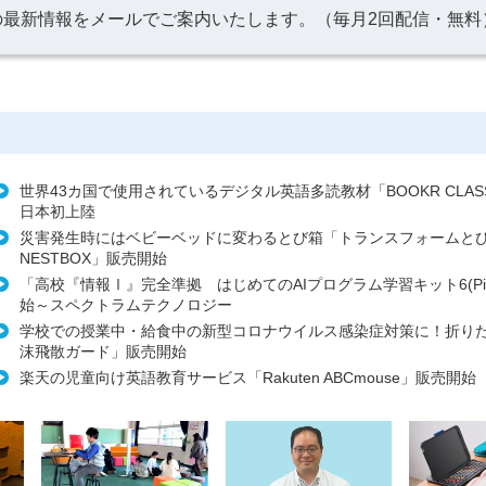
の最新情報をメールでご案内いたします。（毎月2回配信・無料
世界43カ国で使用されているデジタル英語多読教材「BOOKR CLA
日本初上陸
災害発生時にはベビーベッドに変わるとび箱「トランスフォーム
NESTBOX」販売開始
「高校『情報Ⅰ』完全準拠 はじめてのAIプログラム学習キット6(Pi
始～スペクトラムテクノロジー
学校での授業中・給食中の新型コロナウイルス感染症対策に！折り
沫飛散ガード」販売開始
楽天の児童向け英語教育サービス「Rakuten ABCmouse」販売開始