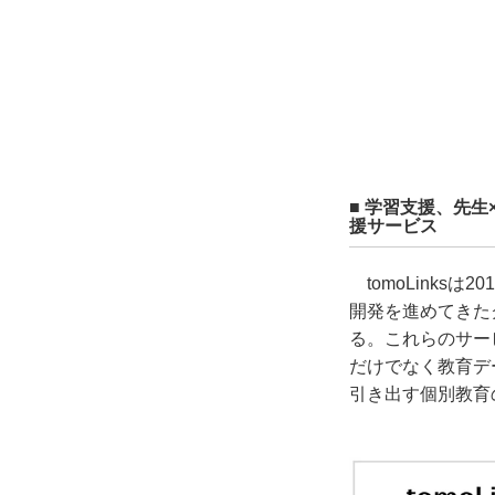
■ 学習支援、先
援サービス
tomoLink
開発を進めてきた
る。これらのサー
だけでなく教育デ
引き出す個別教育