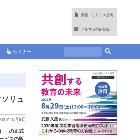
情報・リリース投稿
メルマガ配信登録
セミナー
けソリュ
2023年5月9日
ス）」の正式
ービスの販