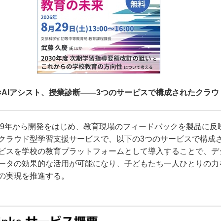
生×AIアシスト、授業診断――3つのサービスで構成されたクラ
sは2019年から開発をはじめ、教育現場のフィードバックを製品に
クラウド型学習支援サービスで、以下の3つのサービスで構成
ビスを学校の教育プラットフォームとして導入することで、デ
ータの効果的な活用が可能になり、子どもたち一人ひとりの力
の実現を推進する。