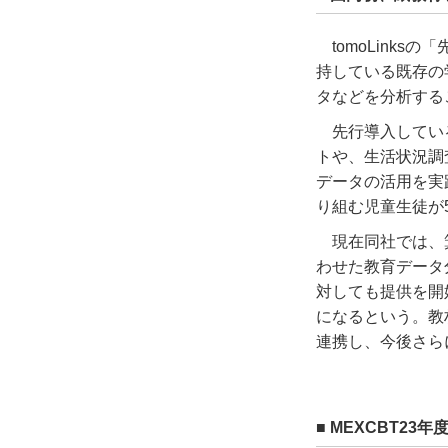
tomoLink
持している既存の
タなどを分析する
先行導入してい
トや、生活状況調
データの活用を実
り組む児童生徒が
現在同社では、
わせた教育データ
対しても提供を開
になるという。教材
連携し、今後さら
■ MEXCBT2