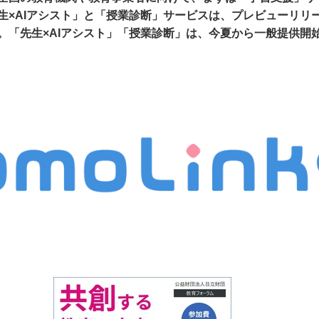
生×AIアシスト」と「授業診断」サービスは、プレビューリリ
。「先生×AIアシスト」「授業診断」は、今夏から一般提供開