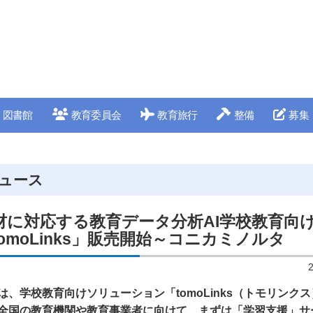
図書館
教育委員会
教育旅行
整備
募集
ュース
材に対応する教育データ分析AI学校教育向
omoLinks」販売開始～コニカミノルタ
は、学校教育向けソリューション「tomoLinks（トモリンク
全国の教育機関や教育事業者に向けて、まずは「学習支援」サ