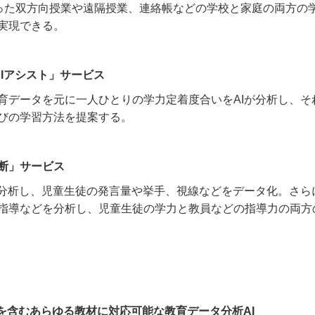
使った双方向授業や遠隔授業、連絡帳などの学校と家庭の両方の
実現できる。
AIアシスト」サービス
育データを元に一人ひとりの学力定着度合いをAIが分析し、そ
びの学習方法を提案する。
断」サービス
I分析し、児童生徒の発言量や挙手、視線などをデータ化。さら
指導などを分析し、児童生徒の学力と教員などの指導力の両方
材を含むあらゆる教材に対応可能な教育データ分析AI