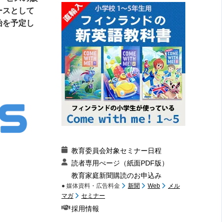
ースとして
始を予定し
教育委員会対象セミナー日程
読者専用ぺージ（紙面PDF版）
教育家庭新聞購読のお申込み
● 媒体資料・広告料金
新聞
Web
メル
マガ
セミナー
採用情報