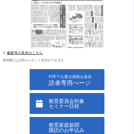
最新号の見本はこちら
新聞購入は1部からネット決済ができます
PDFでも要点情報を提供
読者専用ぺージ
教育委員会対象
セミナー日程
教育家庭新聞
購読のお申込み