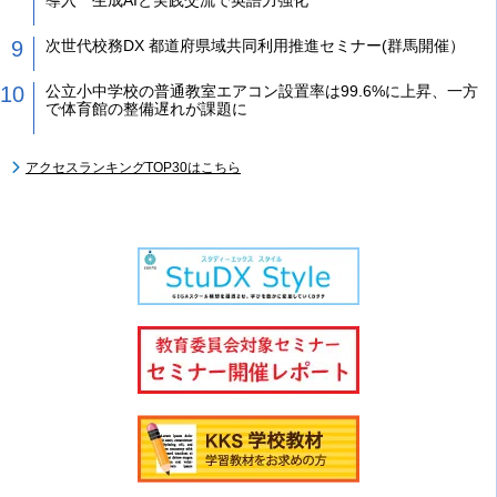
導入 生成AIと実践交流で英語力強化
次世代校務DX 都道府県域共同利用推進セミナー(群馬開催）
公立小中学校の普通教室エアコン設置率は99.6%に上昇、一方
で体育館の整備遅れが課題に
アクセスランキングTOP30はこちら