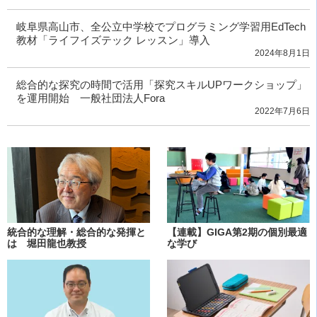
岐阜県高山市、全公立中学校でプログラミング学習用EdTech
教材「ライフイズテック レッスン」導入
2024年8月1日
総合的な探究の時間で活用「探究スキルUPワークショップ」
を運用開始 一般社団法人Fora
2022年7月6日
統合的な理解・総合的な発揮と
【連載】GIGA第2期の個別最適
は 堀田龍也教授
な学び