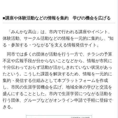
■講座や体験活動などの情報を集約 学びの機会を広げる
「みんかな高山」は、市内で行われる講座やイベント、
体験活動、サークル活動などの情報を一元的に集約し、“知
る・参加する・つながる”を支える情報発信サイト。
同市では多くの団体が活動を行う一方で、チラシの予算
不足や広報手段が分からないことなどから、情報が市民に
十分伝わっておらず活動が活かしきれていない状況があっ
たという。こうした課題を解決するため、情報を一元的に
集約・発信する仕組みとして本プラットフォームを作成
し、市民の生涯学習機会を広げ、地域全体の学びと交流を
盛んにすることとした。市内で生涯学習につながる活動を
行う団体、グループなどがオンライン申請で手軽に登録で
きる。