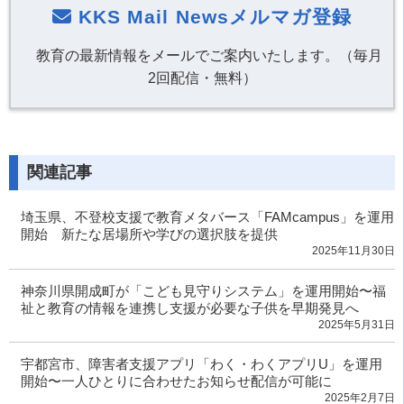
KKS Mail Newsメルマガ登録
教育の最新情報をメールでご案内いたします。（毎月
2回配信・無料）
関連記事
埼玉県、不登校支援で教育メタバース「FAMcampus」を運用
開始 新たな居場所や学びの選択肢を提供
2025年11月30日
神奈川県開成町が「こども見守りシステム」を運用開始〜福
祉と教育の情報を連携し支援が必要な子供を早期発見へ
2025年5月31日
宇都宮市、障害者支援アプリ「わく・わくアプリU」を運用
開始〜一人ひとりに合わせたお知らせ配信が可能に
2025年2月7日