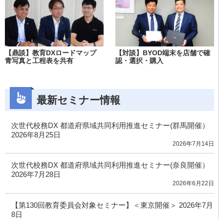
【鼎談】教育DXロードマップ
【対談】BYOD端末を店舗で確
青写真と工程表を共有
認・選択・購入
最新セミナー情報
次世代校務DX 都道府県域共同利用推進セミナー(群馬開催）
2026年8月25日
2026年7月14日
次世代校務DX 都道府県域共同利用推進セミナー(奈良開催）
2026年7月28日
2026年6月22日
【第130回教育委員会対象セミナー】＜東京開催＞ 2026年7月
8日