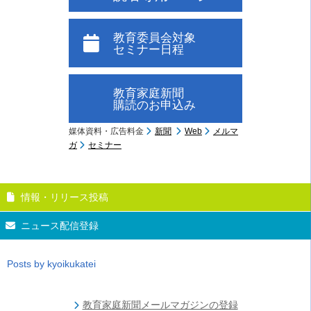
教育委員会対象
セミナー日程
教育家庭新聞
購読のお申込み
媒体資料・広告料金
新聞
Web
メルマ
ガ
セミナー
情報・リリース投稿
ニュース配信登録
Posts by kyoikukatei
教育家庭新聞メールマガジンの登録