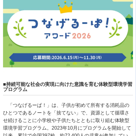
■持続可能な社会の実現に向けた意識を育む体験型環境学習
プログラム
「つなげるーぱ！」は、子供が初めて所有する消耗品の
ひとつであるノートを「捨てない」で、資源として循環さ
せ続けることに小学校や子供たちとともに取り組む体験型
環境学習プログラム。2023年10月にプログラムを開始して
以来、累計で全国397校、約72,400人の児童が参加してい