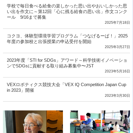
学校で毎日食べる給食の楽しかった思い出やおいしかった思
い出を作文に～第12回「心に残る給食の思い出」作文コンク
ール 9/16まで募集
2025年7月18日
コクヨ、体験型環境学習プログラム「つなげるーぱ！」2025
年度の参加校と出張授業の申込受付を開始
2025年3月27日
2023年度「STI for SDGs」アワード～科学技術イノベーショ
ンでSDGsに貢献する取り組み募集中〜JST
2023年5月16日
VEXロボティクス競技大会「VEX IQ Competition Japan Cup
in 2023」開催
2023年3月30日