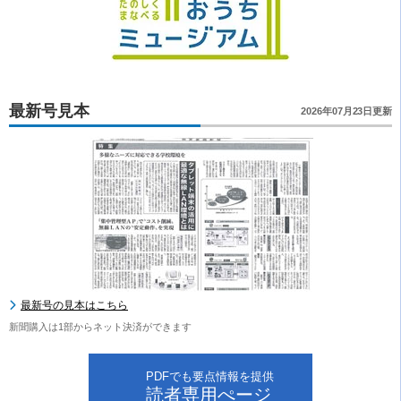
最新号見本
2026年07月23日更新
最新号の見本はこちら
新聞購入は1部からネット決済ができます
PDFでも要点情報を提供
読者専用ぺージ