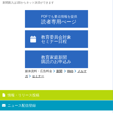
新聞購入は1部からネット決済ができます
PDFでも要点情報を提供
読者専用ぺージ
教育委員会対象
セミナー日程
教育家庭新聞
購読のお申込み
媒体資料・広告料金
新聞
Web
メルマ
ガ
セミナー
情報・リリース投稿
ニュース配信登録