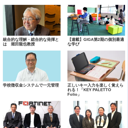
統合的な理解・総合的な発揮と
【連載】GIGA第2期の個別最適
は 堀田龍也教授
な学び
学校徴収金システムで一元管理
正しいキー入力を楽しく覚えら
れる！「KEY PALETTO
Folio」