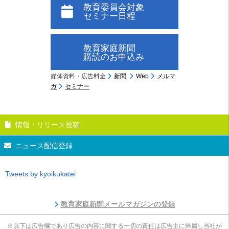
教育委員会対象
セミナー日程
教育家庭新聞
購読のお申込み
媒体資料・広告料金
新聞
Web
メルマ
ガ
セミナー
情報・リリース投稿
ニュース配信登録
Tweets by kyoikukatei
教育家庭新聞メールマガジンの登録
※以下は広告欄であり広告の内容に関する一切の責任は広告主に帰属し当社が