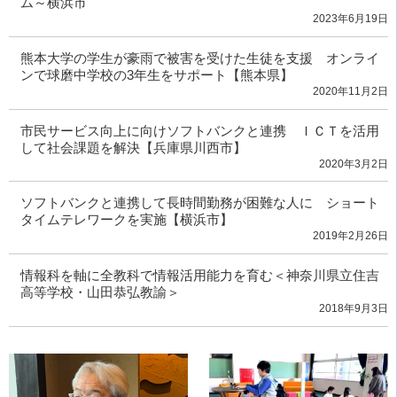
ム～横浜市
2023年6月19日
熊本大学の学生が豪雨で被害を受けた生徒を支援 オンライ
ンで球磨中学校の3年生をサポート【熊本県】
2020年11月2日
市民サービス向上に向けソフトバンクと連携 ＩＣＴを活用
して社会課題を解決【兵庫県川西市】
2020年3月2日
ソフトバンクと連携して長時間勤務が困難な人に ショート
タイムテレワークを実施【横浜市】
2019年2月26日
情報科を軸に全教科で情報活用能力を育む＜神奈川県立住吉
高等学校・山田恭弘教諭＞
2018年9月3日