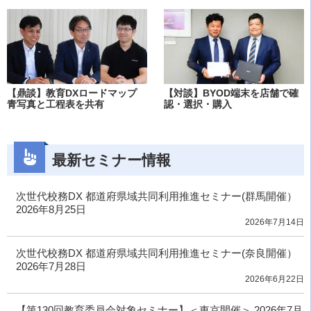
【鼎談】教育DXロードマップ
【対談】BYOD端末を店舗で確
青写真と工程表を共有
認・選択・購入
最新セミナー情報
次世代校務DX 都道府県域共同利用推進セミナー(群馬開催）
2026年8月25日
2026年7月14日
次世代校務DX 都道府県域共同利用推進セミナー(奈良開催）
2026年7月28日
2026年6月22日
【第130回教育委員会対象セミナー】＜東京開催＞ 2026年7月