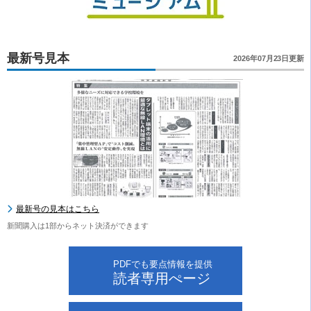
最新号見本
2026年07月23日更新
最新号の見本はこちら
新聞購入は1部からネット決済ができます
PDFでも要点情報を提供
読者専用ぺージ