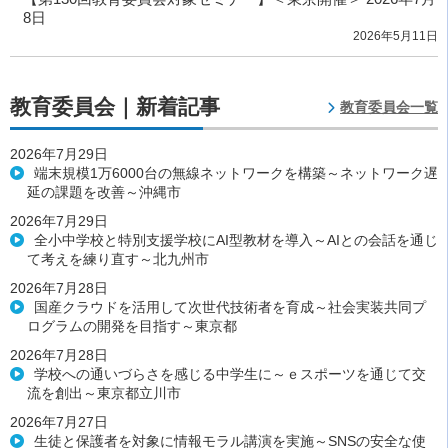
8日
2026年5月11日
教育委員会｜新着記事
教育委員会一覧
2026年7月29日
端末規模1万6000台の無線ネットワークを構築～ネットワーク遅
延の課題を改善～沖縄市
2026年7月29日
全小中学校と特別支援学校にAI型教材を導入～AIとの会話を通じ
て考えを練り直す～北九州市
2026年7月28日
国産クラウドを活用して次世代技術者を育成～社会実装共同プ
ログラムの開発を目指す～東京都
2026年7月28日
学校への通いづらさを感じる中学生に～ｅスポーツを通じて交
流を創出～東京都立川市
2026年7月27日
生徒と保護者を対象に情報モラル講演を実施～SNSの安全な使