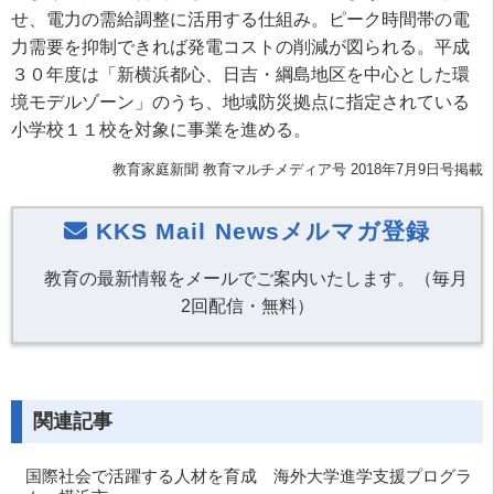
せ、電力の需給調整に活用する仕組み。ピーク時間帯の電
力需要を抑制できれば発電コストの削減が図られる。平成
３０年度は「新横浜都心、日吉・綱島地区を中心とした環
境モデルゾーン」のうち、地域防災拠点に指定されている
小学校１１校を対象に事業を進める。
教育家庭新聞 教育マルチメディア号 2018年7月9日号掲載
KKS Mail Newsメルマガ登録
教育の最新情報をメールでご案内いたします。（毎月
2回配信・無料）
関連記事
国際社会で活躍する人材を育成 海外大学進学支援プログラ