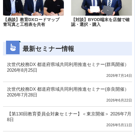
【鼎談】教育DXロードマップ
【対談】BYOD端末を店舗で確
青写真と工程表を共有
認・選択・購入
最新セミナー情報
次世代校務DX 都道府県域共同利用推進セミナー(群馬開催）
2026年8月25日
2026年7月14日
次世代校務DX 都道府県域共同利用推進セミナー(奈良開催）
2026年7月28日
2026年6月22日
【第130回教育委員会対象セミナー】＜東京開催＞ 2026年7月
8日
2026年5月11日