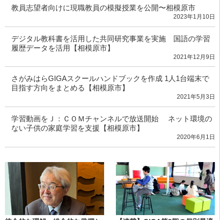
教員志望者向けに現職教員の模擬授業を公開〜相模原市
2023年1月10日
デジタル教科書を活用した共同研究事業を実施 国語の学習
履歴データを活用【相模原市】
2021年12月9日
さがみはらGIGAスクールハンドブックを作成 1人1台端末で
目指す方向をまとめる【相模原市】
2021年5月3日
学習動画をＪ：ＣＯＭチャンネルで放送開始 ネット環境の
ない子供の家庭学習を支援【相模原市】
2020年6月1日