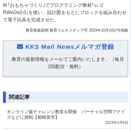
科｢おもちゃづくり｣でプログラミング教材｢レゴ
RWeDo2.0｣を使い、設計図をもとにブロックを組み合わせ
て電子玩具を完成させた。
教育家庭新聞
教育マルチメディア号
2019年10月14日号掲載
KKS Mail Newsメルマガ登録
教育の最新情報をメールでご案内いたします。（毎月
2回配信・無料）
関連記事
オンライン版チャレンジ教室を開催 バーチャル空間でクイ
ズなどに挑戦【相模原市】
2023年2月6日