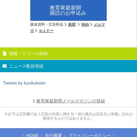
教育家庭新聞
購読のお申込み
媒体資料・広告料金
新聞
Web
メルマ
ガ
セミナー
情報・リリース投稿
ニュース配信登録
Tweets by kyoikukatei
教育家庭新聞メールマガジンの登録
※以下は広告欄であり広告の内容に関する一切の責任は広告主に帰属し当社が
推奨するものではありません。
HOME
会社概要
プライバシーポリシー