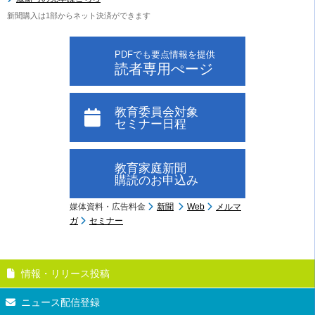
新聞購入は1部からネット決済ができます
PDFでも要点情報を提供
読者専用ぺージ
教育委員会対象
セミナー日程
教育家庭新聞
購読のお申込み
媒体資料・広告料金
新聞
Web
メルマ
ガ
セミナー
情報・リリース投稿
ニュース配信登録