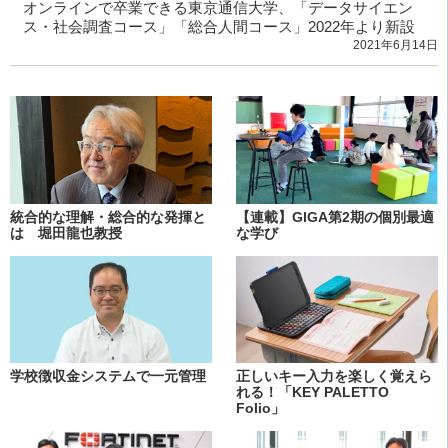
オンラインで卒業できる東京通信大学、「データサイエン
ス・社会調査コース」「総合人間コース」2022年より新設
2021年6月14日
統合的な理解・総合的な発揮と
【連載】GIGA第2期の個別最適
は 堀田龍也教授
な学び
学校徴収金システムで一元管理
正しいキー入力を楽しく覚えら
れる！「KEY PALETTO
Folio」