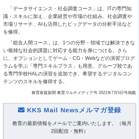
「データサイエンス・社会調査コース」は、ITの専門知
識・スキルに加え、企業経営や市場の仕組み、社会調査や
市場リサーチ、AIも活用したビッグデータの分析手法など
を修得。
「総合人間コース」は、1つの分野・領域では解決できな
い複雑な社会的課題に対応する能力を身につける。さら
に、オプションとしてゲーム・CG・Webなどの演習プログ
ラムを学ぶ「専門スキルプラス」も用意。グループ校であ
る専門学校HALの演習を追加でき、希望するデジタルコン
テンツのスキルを修得する。
教育家庭新聞 教育マルチメディア号 2021年7月5日号掲載
KKS Mail Newsメルマガ登録
教育の最新情報をメールでご案内いたします。（毎月
2回配信・無料）