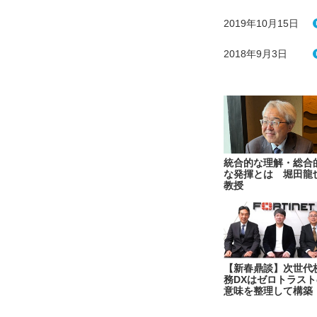
2019年10月15日
2018年9月3日
統合的な理解・総合
な発揮とは 堀田龍
教授
【新春鼎談】次世代
務DXはゼロトラスト
意味を整理して構築