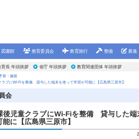
図書館
教育委員会
教育旅行
整備
募集
教育長 年頭挨拶
省庁 年頭挨拶
教育関連団体 年頭挨拶
予算・施策
ラブにWi-Fiを整備 貸与した端末を使って学習が可能に【広島県三原市】
員会
後児童クラブにWi-Fiを整備 貸与した端
可能に【広島県三原市】