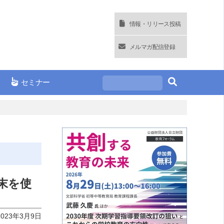
情報・リリース投稿
メルマガ配信登録
セミナー
末を使
2023年3月9日