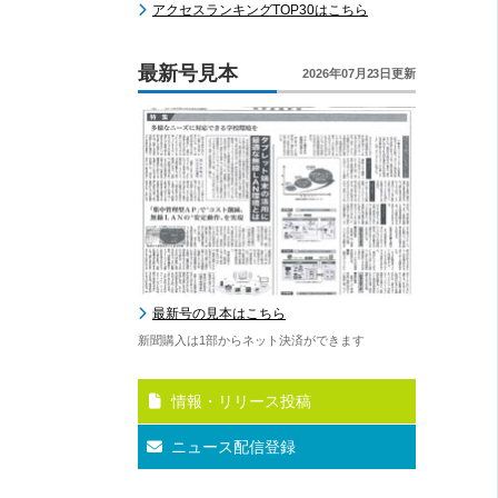
アクセスランキングTOP30はこちら
最新号見本
2026年07月23日更新
最新号の見本はこちら
新聞購入は1部からネット決済ができます
情報・リリース投稿
ニュース配信登録