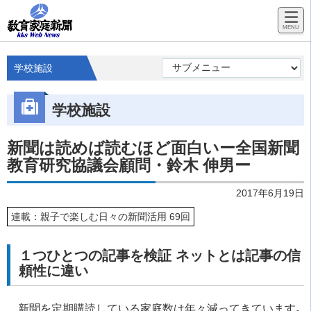
学校施設
学校施設
新聞は読めば読むほど面白いー全国新聞
教育研究協議会顧問・鈴木 伸男ー
2017年6月19日
連載：親子で楽しむ日々の新聞活用 69回
１つひとつの記事を検証 ネットとは記事の信
頼性に違い
新聞を定期購読している家庭数は年々減ってきています｡