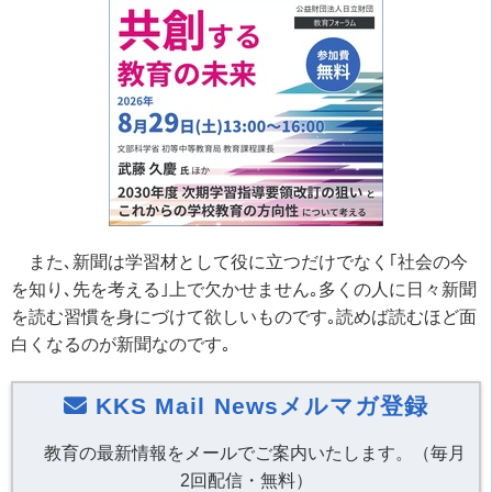
また､新聞は学習材として役に立つだけでなく｢社会の今
を知り､先を考える｣上で欠かせません｡多くの人に日々新聞
を読む習慣を身にづけて欲しいものです｡読めば読むほど面
白くなるのが新聞なのです｡
KKS Mail Newsメルマガ登録
教育の最新情報をメールでご案内いたします。（毎月
2回配信・無料）