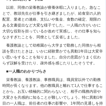
以前、同僚の栄養教諭が療養休暇に入りました。急なこ
とで、教頭先生が仕事を引き継ぎましたが、給食室の人的
配置、業者との連絡、支払いや集金、食数の確定、期限の
ある文書提出など大変な様子でした。一人職の方がいかに
大切な役割を担っているか改めて実感し、その仕事を知ら
なさすぎたことを、同僚として反省しました。
養護教諭として幼稚園から大学まで勤務した同僚から相
談を受けたときは、いかに経験豊かでも異動1年目は大変辛
い思いをすることを知りました。自分の意図がうまく伝わ
らず誤解を受けたり、疎外感を感じたりしたそうです。
■一人職のわかりづらさ
栄養教諭、養護教諭、事務職員は、職員室以外での勤務
時間が長くなります。他の教職員と離れて1人で仕事するこ
とから、お互い積極的に関わらないと、相手の職務内容や
大変さを共感的に知ることが難しいでしょう。特に異動1年
目の一人職は、前任者の仕事の影響や、1年間の見通しを持