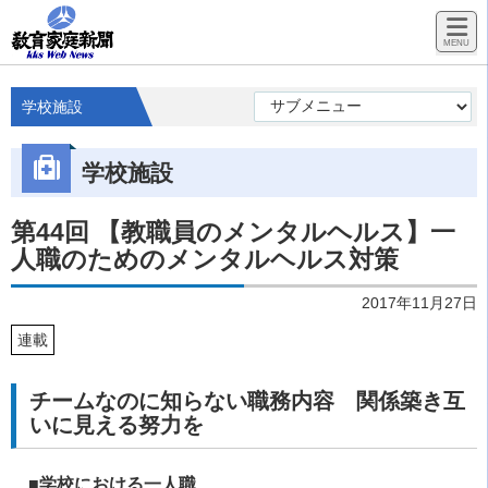
学校施設
学校施設
第44回 【教職員のメンタルヘルス】一
人職のためのメンタルヘルス対策
2017年11月27日
連載
チームなのに知らない職務内容 関係築き互
いに見える努力を
■学校における一人職