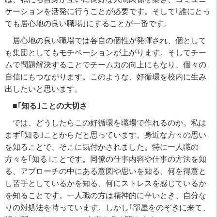
ケーションを活発に行うことが必要です。そして｢誰にとっ
ても居心地の良い職場｣にすることが一番です。
居心地の良い職場では各自の個性が発揮され、個として
も集団としてもモチベーションが上がります。そしてチー
ムで問題解決することでチーム力の向上にもなり、個々の
自信にもつながります。このような、好循環を校内に生み
出したいと思います。
■｢知る｣ことの大切さ
では、どうしたらこの好循環を職場で作れるのか。私は
まず｢知る｣ことからだと思っています。身近な方々の思い
を知ることで、そこに気付かされました。特に一人職の
方々を｢知る｣ことです。同僚の仕事内容や仕事の方法を知
る、アプローチの中にある意図や思いを知る、何を得意と
し苦手としているかを知る、何にストレスを感じているか
を知ることです。一人職の方は精神的に辛いとき、自分な
りの対処法を持っています。しかし｢部屋をのぞきに来て、