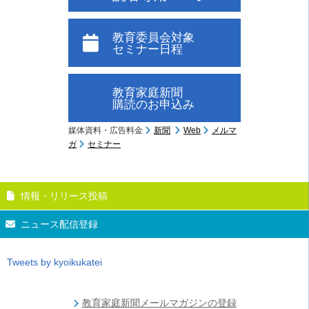
教育委員会対象
セミナー日程
教育家庭新聞
購読のお申込み
媒体資料・広告料金
新聞
Web
メルマ
ガ
セミナー
情報・リリース投稿
ニュース配信登録
Tweets by kyoikukatei
教育家庭新聞メールマガジンの登録