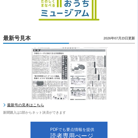
最新号見本
2026年07月23日更新
最新号の見本はこちら
新聞購入は1部からネット決済ができます
PDFでも要点情報を提供
読者専用ぺージ