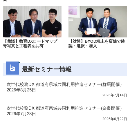
【鼎談】教育DXロードマップ
【対談】BYOD端末を店舗で確
青写真と工程表を共有
認・選択・購入
最新セミナー情報
次世代校務DX 都道府県域共同利用推進セミナー(群馬開催）
2026年8月25日
2026年7月14日
次世代校務DX 都道府県域共同利用推進セミナー(奈良開催）
2026年7月28日
2026年6月22日