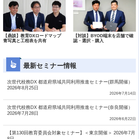
【鼎談】教育DXロードマップ
【対談】BYOD端末を店舗で確
青写真と工程表を共有
認・選択・購入
最新セミナー情報
次世代校務DX 都道府県域共同利用推進セミナー(群馬開催）
2026年8月25日
2026年7月14日
次世代校務DX 都道府県域共同利用推進セミナー(奈良開催）
2026年7月28日
2026年6月22日
【第130回教育委員会対象セミナー】＜東京開催＞ 2026年7月
8日