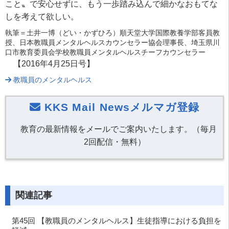
こと〟で安心せずに、もう一歩踏み込んで細かなおもてな
しを考えて欲しい。
執筆＝土井一博（どい・かずひろ）順天堂大学国際教養学部客員教
授、日本教職員メンタルヘルスカウンセラー協会理事長、埼玉県川
口市教育委員会学校教職員メンタルヘルスチーフカウンセラー
【2016年4月25日号】
教職員のメンタルヘルス
KKS Mail Newsメルマガ登録
教育の最新情報をメールでご案内いたします。（毎月
2回配信・無料）
関連記事
第45回 【教職員のメンタルヘルス】生徒指導における負担を