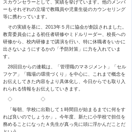
スカウンセラーとして、実績を挙げています。他のメンバ
ーもそれぞれの立場で教職員や児童生徒のカウンセリング
等に携わっています。
その実績を基に、2013年５月に協会が創設されました。
教育委員会による初任者研修やミドルリーダー、校長への
研修から、校内研修まで講演を行い、特に休職者をいかに
出さないようにするかの「予防対策」に力を入れていま
す。
28回目からの連載は、「管理職のマネジメント」「セル
フケア」「職場の環境づくり」を中心に、これまで概念を
お伝えしてきた内容をより具体化し、今日からでも取り入
れられる情報をお伝えしていきます。
◇ ◇
「毎朝、学校に出勤して１時間目が始まるまでに何をす
れば良いのでしょうか」。今年度、新たに小学校で担任を
務めることになったＡ先生が真っ先に頭に浮かんだことだ
という。