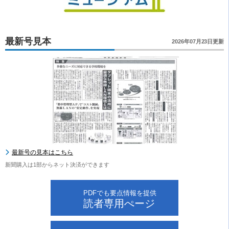
最新号見本
2026年07月23日更新
最新号の見本はこちら
新聞購入は1部からネット決済ができます
PDFでも要点情報を提供
読者専用ぺージ