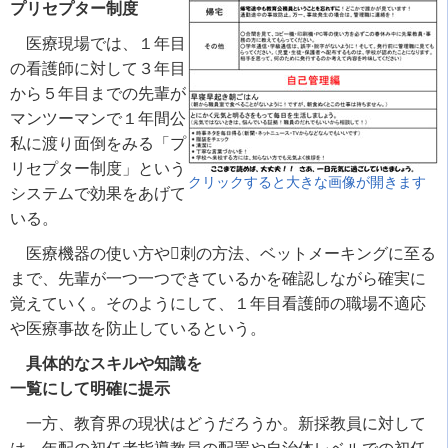
プリセプター制度
医療現場では、１年目
の看護師に対して３年目
から５年目までの先輩が
マンツーマンで１年間公
私に渡り面倒をみる「プ
リセプター制度」という
クリックすると大きな画像が開きます
システムで効果をあげて
いる。
医療機器の使い方や刺の方法、ベットメーキングに至る
まで、先輩が一つ一つできているかを確認しながら確実に
覚えていく。そのようにして、１年目看護師の職場不適応
や医療事故を防止しているという。
具体的なスキルや知識を
一覧にして明確に提示
一方、教育界の現状はどうだろうか。新採教員に対して