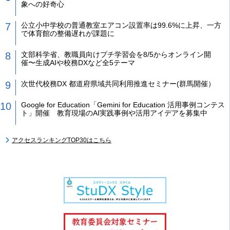
象への好奇心
公立小中学校の普通教室エアコン設置率は99.6%に上昇、一方
で体育館の整備遅れが課題に
文部科学省、教職員向けプチ学習会を8/5からオンライン開
催〜生成AIや校務DXなど全5テーマ
次世代校務DX 都道府県域共同利用推進セミナー(群馬開催）
Google for Education「Gemini for Education 活用事例コンテス
ト」開催 教育現場のAI実践事例や活用アイデアを募集中
アクセスランキングTOP30はこちら