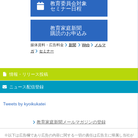
教育委員会対象
セミナー日程
教育家庭新聞
購読のお申込み
媒体資料・広告料金
新聞
Web
メルマ
ガ
セミナー
情報・リリース投稿
ニュース配信登録
Tweets by kyoikukatei
教育家庭新聞メールマガジンの登録
※以下は広告欄であり広告の内容に関する一切の責任は広告主に帰属し当社が