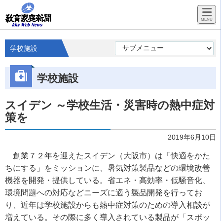
学校施設
学校施設
スイデン ～学校生活・災害時の熱中症対
策を
2019年6月10日
創業７２年を迎えたスイデン（大阪市）は「快適をかた
ちにする」をミッションに、暑気対策製品などの環境改善
機器を開発・提供している。省エネ・高効率・低騒音化、
環境問題への対応などニーズに適う製品開発を行ってお
り、近年は学校施設からも熱中症対策のための導入相談が
増えている。その際に多く導入されている製品が「スポッ