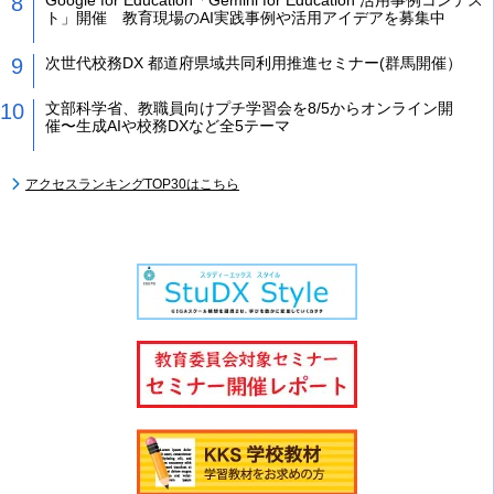
ト」開催 教育現場のAI実践事例や活用アイデアを募集中
次世代校務DX 都道府県域共同利用推進セミナー(群馬開催）
文部科学省、教職員向けプチ学習会を8/5からオンライン開
催〜生成AIや校務DXなど全5テーマ
アクセスランキングTOP30はこちら