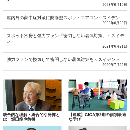
2023年6月19日
屋内外の熱中症対策に防雨型スポットエアコン～スイデン
2022年6月20日
スポット冷房と強力ファン「密閉しない暑気対策」～スイデ
ン
2021年6月21日
強力ファンで換気して密閉しない暑気対策を＜スイデン＞
2020年7月22日
統合的な理解・総合的な発揮と
【連載】GIGA第2期の個別最適
は 堀田龍也教授
な学び