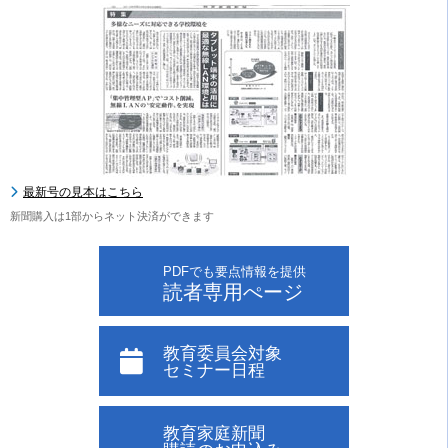
最新号の見本はこちら
新聞購入は1部からネット決済ができます
PDFでも要点情報を提供
読者専用ぺージ
教育委員会対象
セミナー日程
教育家庭新聞