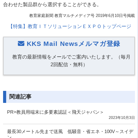
合わせた製品群から選択することができる。
教育家庭新聞 教育マルチメディア号 2019年6月10日号掲載
【特集】教育ＩＴソリューションＥＸＰＯトップページ
KKS Mail Newsメルマガ登録
教育の最新情報をメールでご案内いたします。（毎月
2回配信・無料）
関連記事
PR>教員用端末に多要素認証＜飛天ジャパン＞
2023年10月3日
最長30メートル先まで送風 低騒音・省エネ・100V～スイデ
ン