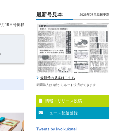
最新号見本
2026年07月23日更新
7月19日号掲載
）
最新号の見本はこちら
新聞購入は1部からネット決済ができます
情報・リリース投稿
ニュース配信登録
Tweets by kyoikukatei