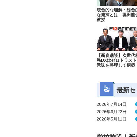
統合的な理解・総合
な発揮とは 堀田龍
教授
【新春鼎談】次世代
務DXはゼロトラスト
意味を整理して構築
最新セ
2026年7月14日
2026年6月22日
2026年5月11日