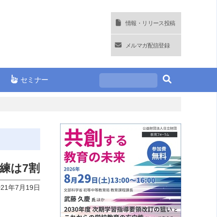
情報・リリース投稿
メルマガ配信登録
セミナー
練は7割
021年7月19日