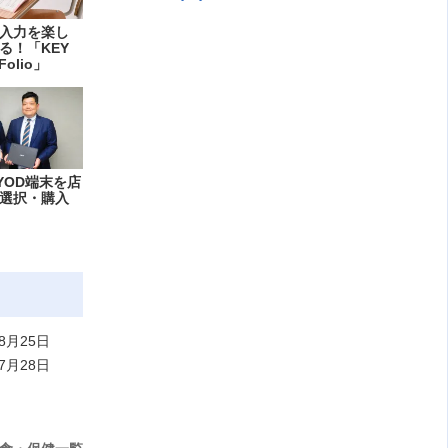
入力を楽し
る！「KEY
Folio」
YOD端末を店
選択・購入
8月25日
7月28日