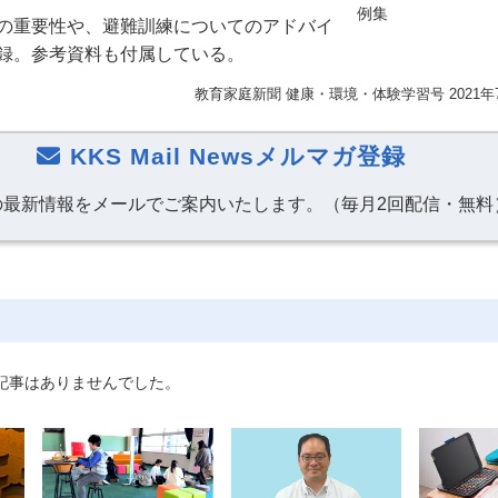
例集
の重要性や、避難訓練についてのアドバイ
録。参考資料も付属している。
教育家庭新聞 健康・環境・体験学習号 2021年
KKS Mail Newsメルマガ登録
の最新情報をメールでご案内いたします。（毎月2回配信・無料
記事はありませんでした。