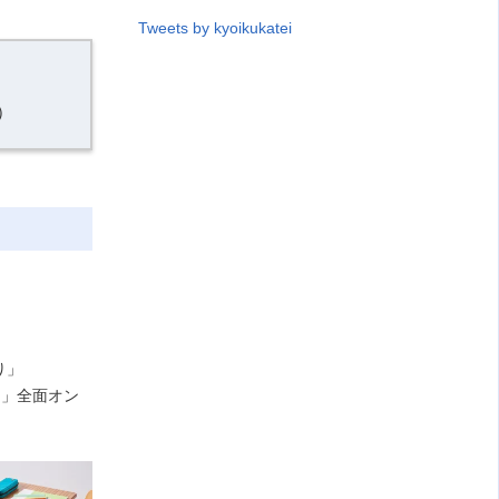
Tweets by kyoikukatei
）
り」
ー」全面オン