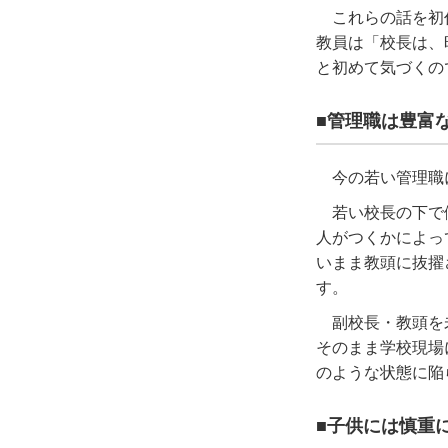
これらの話を初
教員は「校長は、
と初めて気づくの
■管理職は豊富
今の若い管理職
若い校長の下で
人がつくかによっ
いまま教頭に抜擢
す。
副校長・教頭を
そのまま学校現場
のような状態に陥
■子供には慎重