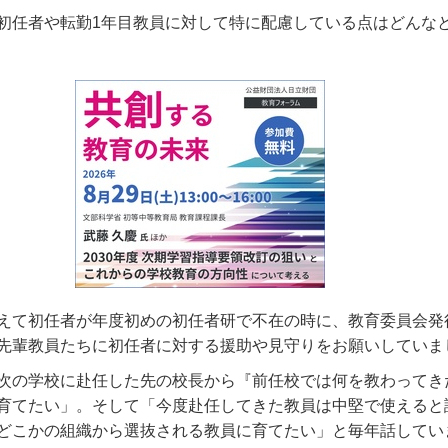
初任者や転勤1年目教員に対して特に配慮している点はどんな
えて初任者が年度初めの初任者研で不在の時に、教育委員会発
先輩教員たちに初任者に対する援助や見守りをお願いしていま
次の学校に赴任した先の校長から『前任校では何を教わってき
育てたい」。そして「今度赴任してきた教員は中堅で使えると
どこかの組織から選抜される教員に育てたい」と毎年話してい