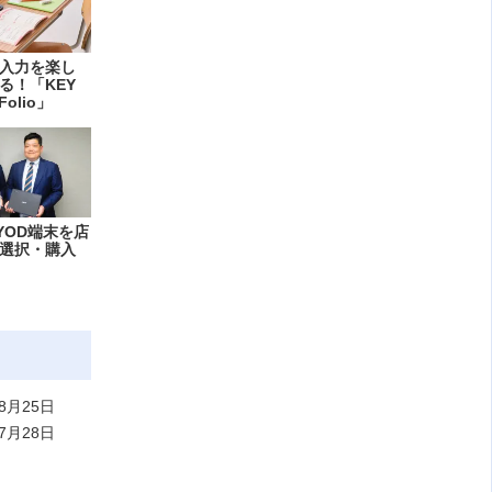
入力を楽し
る！「KEY
Folio」
YOD端末を店
選択・購入
8月25日
7月28日