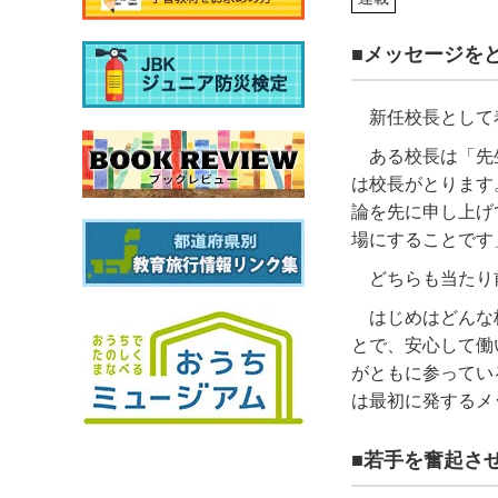
■メッセージを
新任校長として
ある校長は「先
は校長がとります
論を先に申し上げ
場にすることです
どちらも当たり
はじめはどんな
とで、安心して働
がともに参ってい
は最初に発するメ
■若手を奮起さ