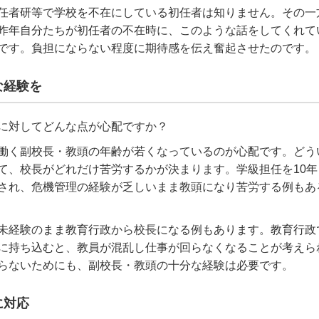
任者研等で学校を不在にしている初任者は知りません。その一
昨年自分たちが初任者の不在時に、このような話をしてくれて
です。負担にならない程度に期待感を伝え奮起させたのです。
な経験を
に対してどんな点が心配ですか？
働く副校長・教頭の年齢が若くなっているのが心配です。どう
て、校長がどれだけ苦労するかが決まります。学級担任を10年
され、危機管理の経験が乏しいまま教頭になり苦労する例もあ
未経験のまま教育行政から校長になる例もあります。教育行政
に持ち込むと、教員が混乱し仕事が回らなくなることが考えら
らないためにも、副校長・教頭の十分な経験は必要です。
に対応