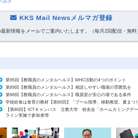
ヘルス
KKS Mail Newsメルマガ登録
の最新情報をメールでご案内いたします。（毎月2回配信・無料
第95回【教職員のメンタルヘルス】MHC活動の4つのポイント
第89回【教職員のメンタルヘルス】相談しやすい職場の雰囲気を
第88回【教職員のメンタルヘルス】職員室が安心の場である条件
学校給食は食育の教材【第80回】「プール指導、移動教室、夏まつ
【第80回】ICTキャンパス 立教大学 校友会「ホームカミングデ
ライン実施で参加者増