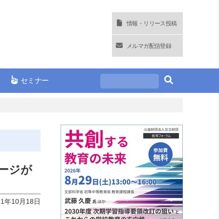
情報・リリース投稿
メルマガ配信登録
セミナー
ージが
21年10月18日