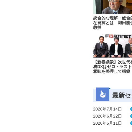
統合的な理解・総合
な発揮とは 堀田龍
教授
【新春鼎談】次世代
務DXはゼロトラスト
意味を整理して構築
最新セ
2026年7月14日
2026年6月22日
2026年5月11日