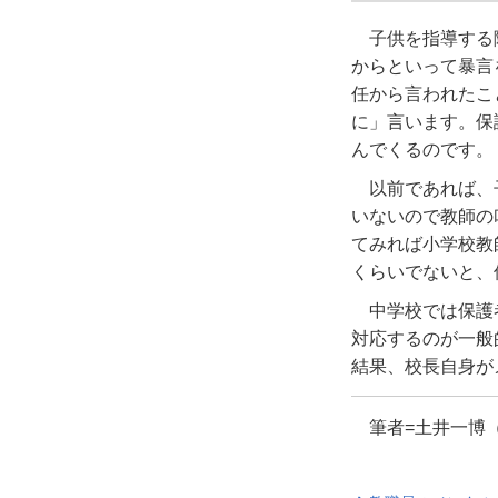
子供を指導する
からといって暴言
任から言われたこ
に」言います。保
んでくるのです。
以前であれば、
いないので教師の
てみれば小学校教
くらいでないと、
中学校では保護
対応するのが一般
結果、校長自身が
筆者
=土井一博