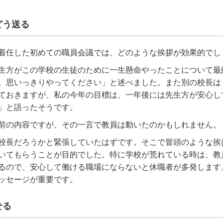
どう送る
着任した初めての職員会議では、どのような挨拶が効果的でし
生方がこの学校の生徒のために一生懸命やったことについて最
。思いっきりやってください」と述べました。また別の校長は
ておきますが、私の今年の目標は、一年後には先生方が安心し
」と語ったそうです。
前の内容ですが、その一言で教員は動いたのかもしれません。
校長だろうかと緊張していたはずです。そこで冒頭のような挨
いてもらうことが目的でした。特に学校が荒れている時は、教
るので、安心して働ける職場にならないと休職者が多発します
ッセージが重要です。
せる