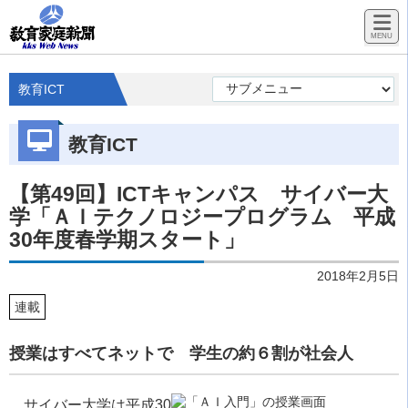
教育ICT
教育ICT
【第49回】ICTキャンパス サイバー大
学「ＡＩテクノロジープログラム 平成
30年度春学期スタート」
2018年2月5日
連載
授業はすべてネットで 学生の約６割が社会人
サイバー大学は平成30