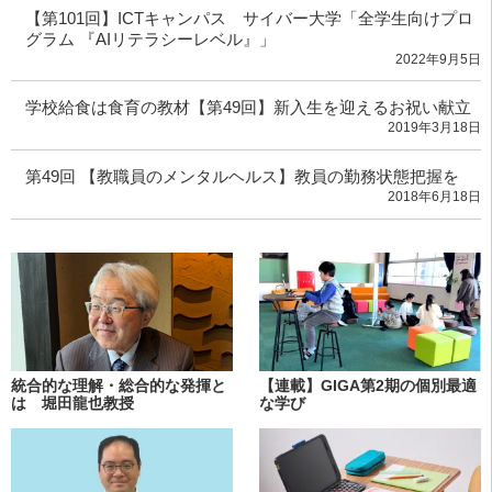
【第101回】ICTキャンパス サイバー大学「全学生向けプロ
グラム 『AIリテラシーレベル』」
2022年9月5日
学校給食は食育の教材【第49回】新入生を迎えるお祝い献立
2019年3月18日
第49回 【教職員のメンタルヘルス】教員の勤務状態把握を
2018年6月18日
統合的な理解・総合的な発揮と
【連載】GIGA第2期の個別最適
は 堀田龍也教授
な学び