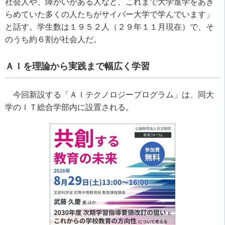
社会人や、障がいがある人など、これまで大学進学をあき
らめていた多くの人たちがサイバー大学で学んでいます」
と話す。学生数は１９５２人（２９年１１月現在）で、そ
のうち約６割が社会人だ。
ＡＩを理論から実践まで幅広く学習
今回新設する「ＡＩテクノロジープログラム」は、同大
学のＩＴ総合学部内に設置される。