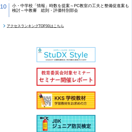
小・中学校「情報」時数を提案～PC教室の工夫と整備促進案も
検討～中教審 総則・評価特別部会
アクセスランキングTOP30はこちら