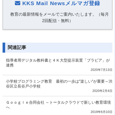
KKS Mail Newsメルマガ登録
教育の最新情報をメールでご案内いたします。（毎月
2回配信・無料）
関連記事
指導者用デジタル教科書と４Ｋ大型提示装置「ブラビア」が
連携
2020年7月13日
小学校プログラミング教育 最初の一歩は”楽しい”が重要～渋
谷区立長谷戸小学校
2020年2月4日
Ｇｏｏｇｌｅ合同会社 ～トータルクラウドで新しい教育環境
へ
2019年6月10日