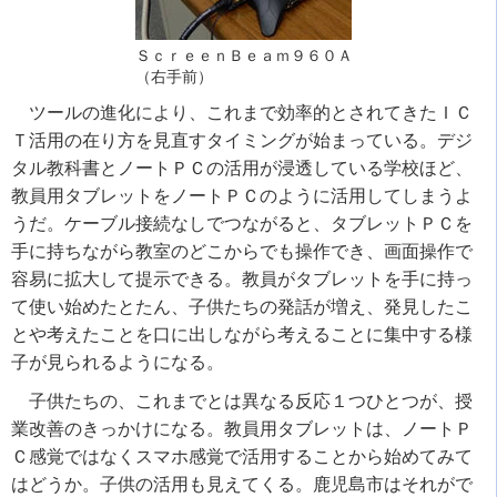
ＳｃｒｅｅｎＢｅａｍ９６０Ａ
（右手前）
ツールの進化により、これまで効率的とされてきたＩＣ
Ｔ活用の在り方を見直すタイミングが始まっている。デジ
タル教科書とノートＰＣの活用が浸透している学校ほど、
教員用タブレットをノートＰＣのように活用してしまうよ
うだ。ケーブル接続なしでつながると、タブレットＰＣを
手に持ちながら教室のどこからでも操作でき、画面操作で
容易に拡大して提示できる。教員がタブレットを手に持っ
て使い始めたとたん、子供たちの発話が増え、発見したこ
とや考えたことを口に出しながら考えることに集中する様
子が見られるようになる。
子供たちの、これまでとは異なる反応１つひとつが、授
業改善のきっかけになる。教員用タブレットは、ノートＰ
Ｃ感覚ではなくスマホ感覚で活用することから始めてみて
はどうか。子供の活用も見えてくる。鹿児島市はそれがで