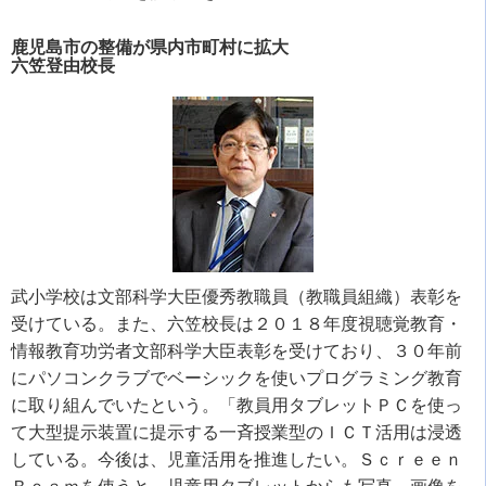
鹿児島市の整備が県内市町村に拡大
六笠登由校長
武小学校は文部科学大臣優秀教職員（教職員組織）表彰を
受けている。また、六笠校長は２０１８年度視聴覚教育・
情報教育功労者文部科学大臣表彰を受けており、３０年前
にパソコンクラブでベーシックを使いプログラミング教育
に取り組んでいたという。「教員用タブレットＰＣを使っ
て大型提示装置に提示する一斉授業型のＩＣＴ活用は浸透
している。今後は、児童活用を推進したい。Ｓｃｒｅｅｎ