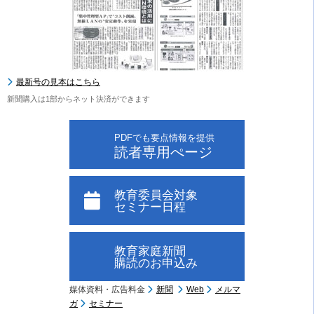
最新号の見本はこちら
新聞購入は1部からネット決済ができます
PDFでも要点情報を提供
読者専用ぺージ
教育委員会対象
セミナー日程
教育家庭新聞
購読のお申込み
媒体資料・広告料金
新聞
Web
メルマ
ガ
セミナー