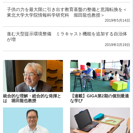
子供の力を最大限に引き出す教育基盤の整備と意識転換を＜
東北大学大学院情報科学研究科 堀田龍也教授＞
2019年5月14日
進む大型提示環境整備 ミラキャスト機能を追加する自治体
が増
2019年3月19日
統合的な理解・総合的な発揮と
【連載】GIGA第2期の個別最適
は 堀田龍也教授
な学び