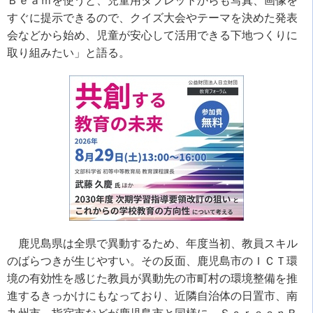
Ｂｅａｍを使うと、児童用タブレットからも写真、画像を
すぐに提示できるので、クイズ大会やテーマを決めた発表
会などから始め、児童が安心して活用できる下地つくりに
取り組みたい」と語る。
鹿児島県は全県で異動するため、年度当初、教員スキル
のばらつきが生じやすい。その反面、鹿児島市のＩＣＴ環
境の有効性を感じた教員が異動先の市町村の環境整備を推
進するきっかけにもなっており、近隣自治体の日置市、南