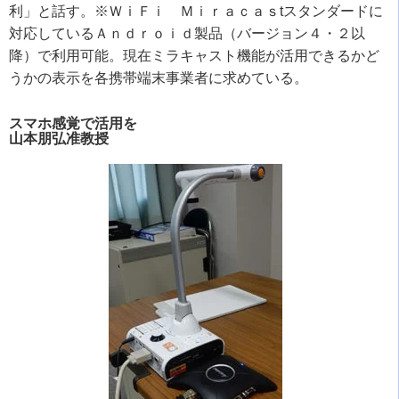
利」と話す。※ＷｉＦｉ Ｍｉｒａｃａｓtスタンダードに
対応しているＡｎｄｒｏｉｄ製品（バージョン４・２以
降）で利用可能。現在ミラキャスト機能が活用できるかど
うかの表示を各携帯端末事業者に求めている。
スマホ感覚で活用を
山本朋弘准教授