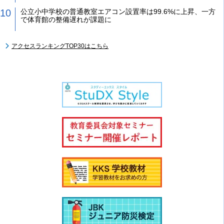
公立小中学校の普通教室エアコン設置率は99.6%に上昇、一方
で体育館の整備遅れが課題に
アクセスランキングTOP30はこちら