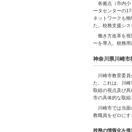
各拠点（市内小
ータセンターの1
ネットワークも物
た。校務支援シス
働き方改革を視
ーを導入。校務用
神奈川県川崎市
川崎市教育委員
た。これは、川崎
取組の視点及び具
市の具体的な取組
川崎市では当面
教職員をゼロにす
校務の情報化を推