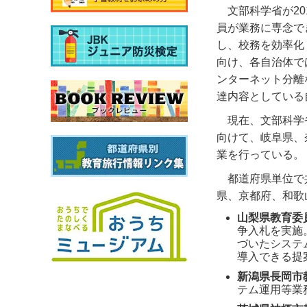
文部科学省が2
員が業務に専念で
し、校務を効率化
向け、各自治体で
ンターネット分離
達内容としている
現在、文部科学
向けて、岐阜県、
業を行っている。
都道府県単位で
県、京都府、和歌
山梨県教育委
争入札を実施
づいたシステ
導入できる提
新潟県長岡市
テム運用等業