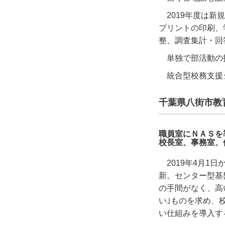
2019年度は
プリントの印刷、
整、調査集計・回
単独で部活動の
統合型校務支援
千葉県八街市教
職員室にＮＡＳを
校長室、事務室、
2019年4月
新。センター型基
の手間がなく、高
い｣ものを求め、
い仕組みを導入す