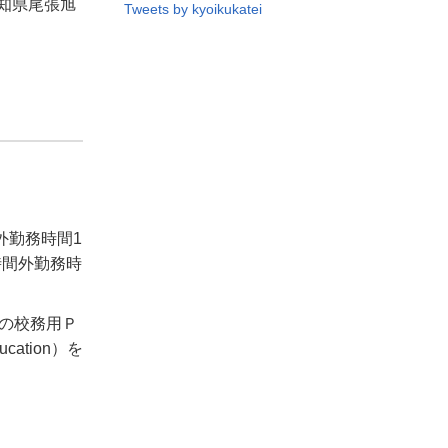
知県尾張旭
Tweets by kyoikukatei
間外勤務時間1
時間外勤務時
の校務用Ｐ
ation）を