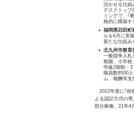
活かせる仕組
デスクトップ
ミングで、｢
格的に構築す
福岡県苅田町
ルを6月に実
新たな仕組み
北九州市教育
一般競争入札
稚園、小学校
学級2期制・
職員数850
ム、報酬等支
2022年度に
よる認証方式の導
部分稼働、21年