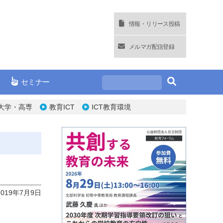
情報・リリース投稿
メルマガ配信登録
セミナー
大学・高専
教育ICT
ICT教育環境
2019年7月9日