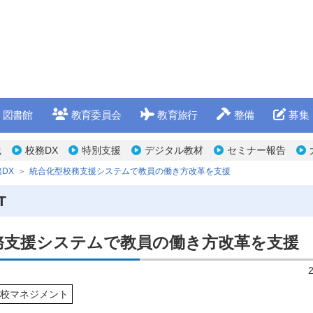
図書館
教育委員会
教育旅行
整備
募集
践
校務DX
特別支援
デジタル教材
セミナー報告
DX
統合化型校務支援システムで教員の働き方改革を支援
T
務支援システムで教員の働き方改革を支援
校マネジメント