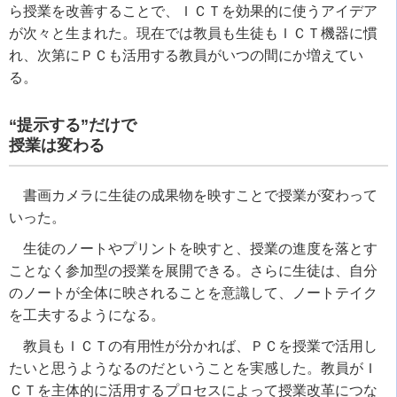
ら授業を改善することで、ＩＣＴを効果的に使うアイデア
が次々と生まれた。現在では教員も生徒もＩＣＴ機器に慣
れ、次第にＰＣも活用する教員がいつの間にか増えてい
る。
“提示する”だけで
授業は変わる
書画カメラに生徒の成果物を映すことで授業が変わって
いった。
生徒のノートやプリントを映すと、授業の進度を落とす
ことなく参加型の授業を展開できる。さらに生徒は、自分
のノートが全体に映されることを意識して、ノートテイク
を工夫するようになる。
教員もＩＣＴの有用性が分かれば、ＰＣを授業で活用し
たいと思うようなるのだということを実感した。教員がＩ
ＣＴを主体的に活用するプロセスによって授業改革につな