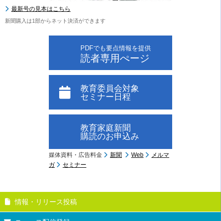
最新号の見本はこちら
新聞購入は1部からネット決済ができます
PDFでも要点情報を提供
読者専用ぺージ
教育委員会対象
セミナー日程
教育家庭新聞
購読のお申込み
媒体資料・広告料金
新聞
Web
メルマ
ガ
セミナー
情報・リリース投稿