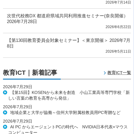
2026年7月14日
次世代校務DX 都道府県域共同利用推進セミナー(奈良開催）
2026年7月28日
2026年6月22日
【第130回教育委員会対象セミナー】＜東京開催＞ 2026年7月
8日
2026年5月11日
教育ICT｜新着記事
教育ICT一覧
2026年7月29日
【第15回】KOSENから未来を創造 小山工業高等専門学校「新
しい言葉の教育を高専から発信」
2026年7月29日
地域企業と大学が協働～信州大学附属校教員用PC寄贈など
2026年7月29日
AI PC からエージェントPCの時代へ NVIDIA日本代表×マウス
コンピューター