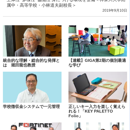
属中・高等学校・小林道夫副校長＞
2019年9月10日
統合的な理解・総合的な発揮と
【連載】GIGA第2期の個別最適
は 堀田龍也教授
な学び
学校徴収金システムで一元管理
正しいキー入力を楽しく覚えら
れる！「KEY PALETTO
Folio」