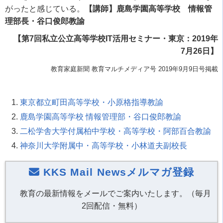
がったと感じている。
【講師】鹿島学園高等学校 情報管
理部長・谷口俊郎教諭
【第7回私立公立高等学校IT活用セミナー・東京：2019年
7月26日】
教育家庭新聞 教育マルチメディア号 2019年9月9日号掲載
東京都立町田高等学校・小原格指導教諭
鹿島学園高等学校 情報管理部・谷口俊郎教諭
二松学舎大学付属柏中学校・高等学校・阿部百合教諭
神奈川大学附属中・高等学校・小林道夫副校長
KKS Mail Newsメルマガ登録
教育の最新情報をメールでご案内いたします。（毎月
2回配信・無料）