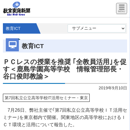
教育ICT
教育ICT
ＰＣレスの授業を推奨 ｢全教員活用｣を促
す＜鹿島学園高等学校 情報管理部長・
谷口俊郎教諭＞
2019年9月10日
第7回私立公立高等学校IT活用セミナー・東京
7月26日、弊社主催で｢第7回私立公立高等学校ＩＴ活用セ
ミナー｣を東京都内で開催。関東地区の高等学校におけるＩ
ＣＴ環境と活用について報告した。