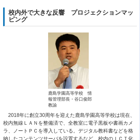
校内外で大きな反響 プロジェクションマッ
ピング
鹿島学園高等学校 情
報管理部長・谷口俊郎
教諭
2018年に創立30周年を迎えた鹿島学園高等学校は現在、
校内無線ＬＡＮを整備済で、全教室に電子黒板や書画カメ
ラ、ノートＰＣを導入している。デジタル教科書などを格
納したコンテンツサーバを設置するなど、校内のＩＣＴ化