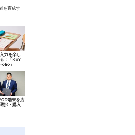
訳者を育成す
入力を楽し
る！「KEY
Folio」
YOD端末を店
選択・購入