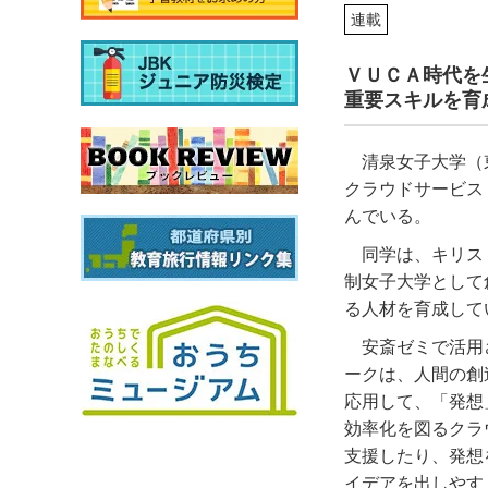
連載
ＶＵＣＡ時代を
重要スキルを育
清泉女子大学（
クラウドサービス
んでいる。
同学は、キリス
制女子大学として
る人材を育成して
安斎ゼミで活用
ークは、人間の創
応用して、「発想
効率化を図るクラ
支援したり、発想
イデアを出しやす