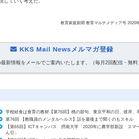
現していく考えだ。
教育家庭新聞 教育マルチメディア号 2020
KKS Mail Newsメルマガ登録
の最新情報をメールでご案内いたします。（毎月2回配信・無料
学校給食は食育の教材【第76回】桃の節句、東京平和の日、彼岸、
第76回 【教職員のメンタルヘルス】話を最後まで聞くのもスキル
【第65回】ICTキャンパス 摂南大学「2020年に農学部新設 スマ
ん引」