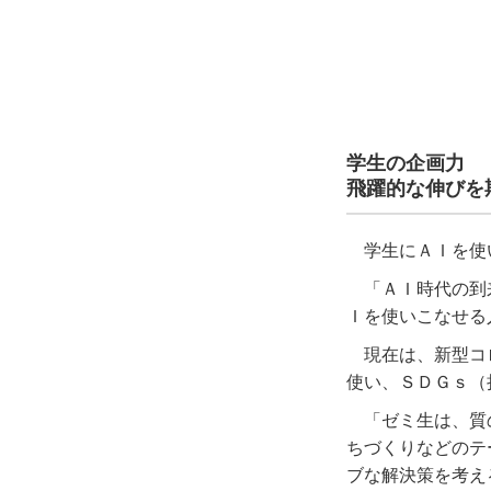
学生の企画力
飛躍的な伸びを
学生にＡＩを使
「ＡＩ時代の到
Ｉを使いこなせる
現在は、新型コ
使い、ＳＤＧｓ（
「ゼミ生は、質
ちづくりなどのテ
ブな解決策を考え