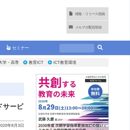
情報・リリース投稿
メルマガ配信登録
セミナー
大学・高専
教育ICT
ICT教育環境
ドサービ
2020年8月3日