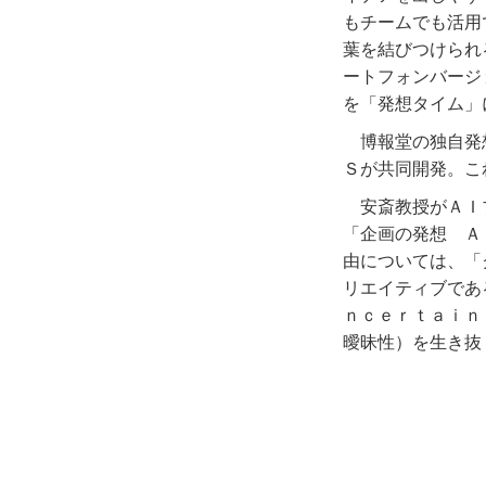
もチームでも活用
葉を結びつけられ
ートフォンバージ
を「発想タイム」
博報堂の独自発
Ｓが共同開発。こ
安斎教授がＡＩ
「企画の発想 Ａ
由については、「
リエイティブであ
ｎｃｅｒｔａｉｎ
曖昧性）を生き抜