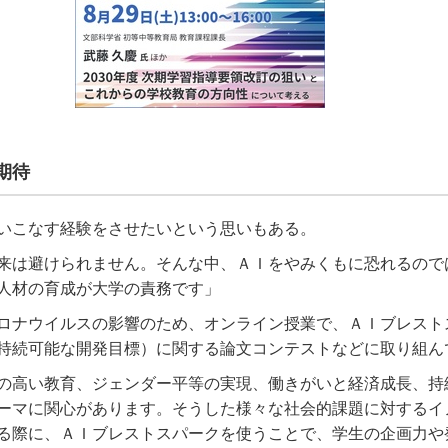
期待
いこなす経験をさせたいという思いもある。
来は避けられません。そんな中、ＡＩをやみくもに恐れるので
人材の育成が大学の責務です」
ロナウイルスの影響のため、オンライン授業で、ＡＩブレスト
持続可能な開発目標）に関する論文コンテストなどに取り組ん
の高い教育、ジェンダー平等の実現、働きがいと経済成長、持
ーマに関心があります。そうした様々な社会的課題に対するイ
る際に、ＡＩブレストスパークを使うことで、学生の企画力や