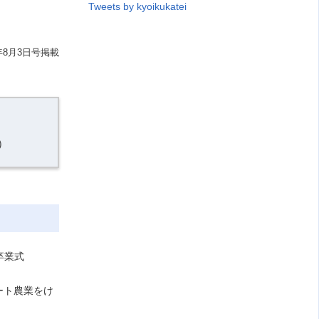
Tweets by kyoikukatei
年8月3日号掲載
）
卒業式
ート農業をけ