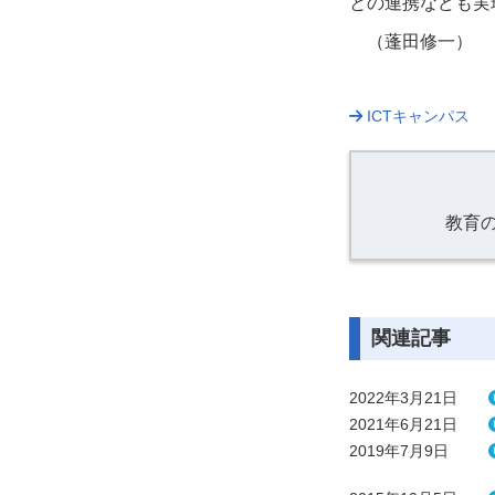
との連携なども実
（蓬田修一）
ICTキャンパス
教育
関連記事
2022年3月21日
2021年6月21日
2019年7月9日