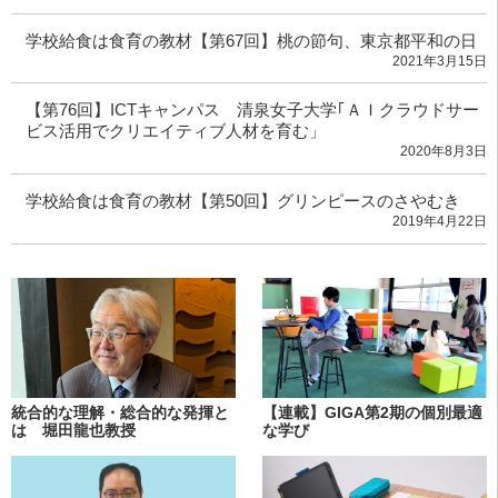
学校給食は食育の教材【第67回】桃の節句、東京都平和の日
2021年3月15日
【第76回】ICTキャンパス 清泉女子大学｢ＡＩクラウドサー
ビス活用でクリエイティブ人材を育む」
2020年8月3日
学校給食は食育の教材【第50回】グリンピースのさやむき
2019年4月22日
統合的な理解・総合的な発揮と
【連載】GIGA第2期の個別最適
は 堀田龍也教授
な学び