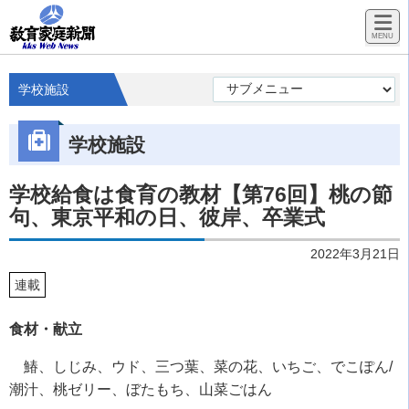
学校施設
学校施設
学校給食は食育の教材【第76回】桃の節
句、東京平和の日、彼岸、卒業式
2022年3月21日
連載
食材・献立
鰆、しじみ、ウド、三つ葉、菜の花、いちご、でこぽん/
潮汁、桃ゼリー、ぼたもち、山菜ごはん