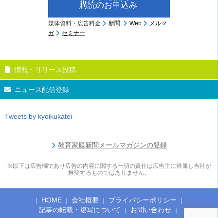
購読のお申込み
媒体資料・広告料金
新聞
Web
メルマ
ガ
セミナー
情報・リリース投稿
ニュース配信登録
Tweets by kyoikukatei
教育家庭新聞メールマガジンの登録
※以下は広告欄であり広告の内容に関する一切の責任は広告主に帰属し当社が
推奨するものではありません。
HOME
会社概要
プライバシーポリシー
記事の転載・複写について
お問い合わせ