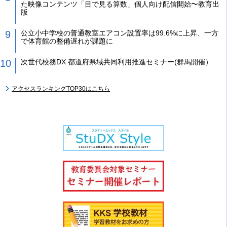
た映像コンテンツ「目で見る算数」個人向け配信開始〜教育出
版
公立小中学校の普通教室エアコン設置率は99.6%に上昇、一方
で体育館の整備遅れが課題に
次世代校務DX 都道府県域共同利用推進セミナー(群馬開催）
アクセスランキングTOP30はこちら