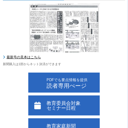
最新号の見本はこちら
新聞購入は1部からネット決済ができます
PDFでも要点情報を提供
読者専用ぺージ
教育委員会対象
セミナー日程
教育家庭新聞