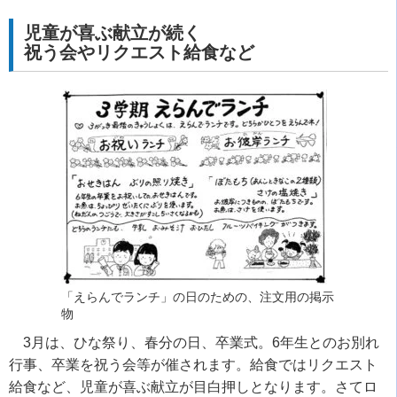
児童が喜ぶ献立が続く
祝う会やリクエスト給食など
「えらんでランチ」の日のための、注文用の掲示
物
3
月は、ひな祭り、春分の日、卒業式。
6
年生とのお別れ
行事、卒業を祝う会等が催されます。給食ではリクエスト
給食など、児童が喜ぶ献立が目白押しとなります。さてロ