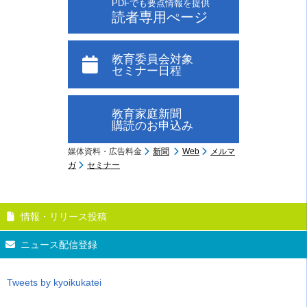
PDFでも要点情報を提供
読者専用ぺージ
教育委員会対象
セミナー日程
教育家庭新聞
購読のお申込み
媒体資料・広告料金
新聞
Web
メルマ
ガ
セミナー
情報・リリース投稿
ニュース配信登録
Tweets by kyoikukatei