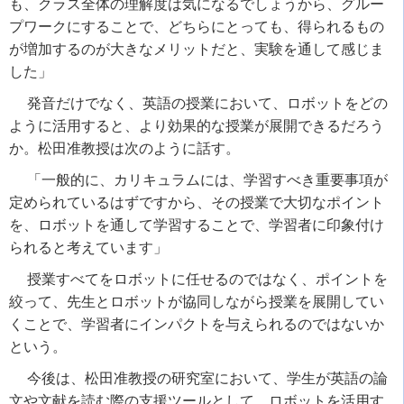
も、クラス全体の理解度は気になるでしょうから、グルー
プワークにすることで、どちらにとっても、得られるもの
が増加するのが大きなメリットだと、実験を通して感じま
した」
発音だけでなく、英語の授業において、ロボットをどの
ように活用すると、より効果的な授業が展開できるだろう
か。松田准教授は次のように話す。
「一般的に、カリキュラムには、学習すべき重要事項が
定められているはずですから、その授業で大切なポイント
を、ロボットを通して学習することで、学習者に印象付け
られると考えています」
授業すべてをロボットに任せるのではなく、ポイントを
絞って、先生とロボットが協同しながら授業を展開してい
くことで、学習者にインパクトを与えられるのではないか
という。
今後は、松田准教授の研究室において、学生が英語の論
文や文献を読む際の支援ツールとして、ロボットを活用す