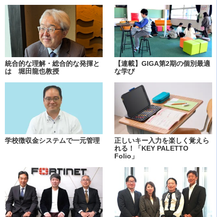
統合的な理解・総合的な発揮と
【連載】GIGA第2期の個別最適
は 堀田龍也教授
な学び
学校徴収金システムで一元管理
正しいキー入力を楽しく覚えら
れる！「KEY PALETTO
Folio」