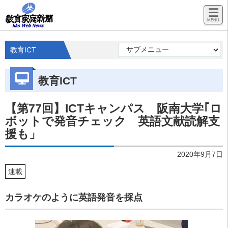
教育ICT
教育ICT
【第77回】ICTキャンパス 阪南大学｢ロ
ボットで発音チェック 英語文献読解支
援も」
2020年9月7日
連載
カラオケのように英語発音を採点