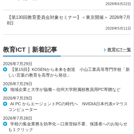
2026年6月22日
【第130回教育委員会対象セミナー】＜東京開催＞ 2026年7月
8日
2026年5月11日
教育ICT｜新着記事
教育ICT一覧
2026年7月29日
【第15回】KOSENから未来を創造 小山工業高等専門学校「新
しい言葉の教育を高専から発信」
2026年7月29日
地域企業と大学が協働～信州大学附属校教員用PC寄贈など
2026年7月29日
AI PC からエージェントPCの時代へ NVIDIA日本代表×マウス
コンピューター
2026年7月28日
学校の集金業務を効率化～口座登録不要、保護者へのお知らせ
も１クリック