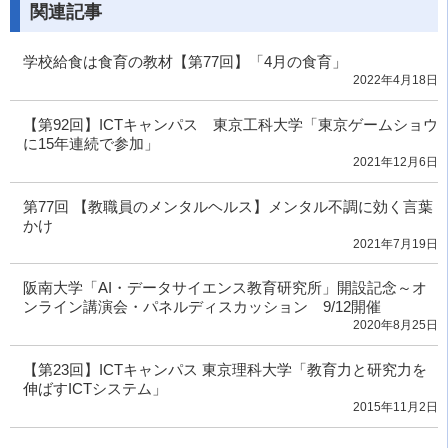
関連記事
学校給食は食育の教材【第77回】「4月の食育」
2022年4月18日
【第92回】ICTキャンパス 東京工科大学「東京ゲームショウ
に15年連続で参加」
2021年12月6日
第77回 【教職員のメンタルヘルス】メンタル不調に効く言葉
かけ
2021年7月19日
阪南大学「AI・データサイエンス教育研究所」開設記念～オ
ンライン講演会・パネルディスカッション 9/12開催
2020年8月25日
【第23回】ICTキャンパス 東京理科大学「教育力と研究力を
伸ばすICTシステム」
2015年11月2日