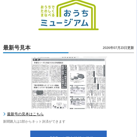
最新号見本
2026年07月23日更新
最新号の見本はこちら
新聞購入は1部からネット決済ができます