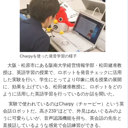
Charpyを使った発音学習の様子
大阪・松原市にある阪南大学経営情報学部・松田健准教
授は、英語学習の授業で、ロボットを発音チェックに活用
した実験を行い、学生にとってより印象に残る授業の展開
に、効果を上げている。松田健准教授に、ロボットをどの
ように活用した英語学習を行っているのか話を聞いた。
実験で使われているのは
Charpy
（チャーピー）という英
会話ロボットだ。高さ
23
㌢ほどで、外見はぬいぐるみのよ
うに可愛らしいが、音声認識機能を持ち、英会話の先生と
直接話しているような感覚で会話練習ができる。