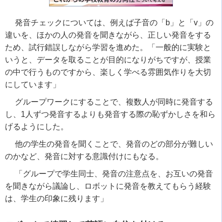
発音チェックについては、例えば子音の「
b
」と「
v
」の
違いを、ほかの人の発音を聞きながら、正しい発音をする
ため、試行錯誤しながら学習を進めた。「一般的に実験と
いうと、データを取ることが目的になりがちですが、授業
の中で行うものですから、楽しく学べる雰囲気作りを大切
にしています」
グループワークにすることで、複数人が同時に発音する
し、
1
人ずつ発音するよりも発音する際の恥ずかしさを和ら
げるようにした。
他の学生の発音を聞くことで、発音のどの部分が難しい
のかなど、発音に対する意識付けにもなる。
「グループで学生同士、発音の注意点を、お互いの発音
を聞きながら議論し、ロボットに発音を教えてもらう経験
は、学生の印象に残ります」