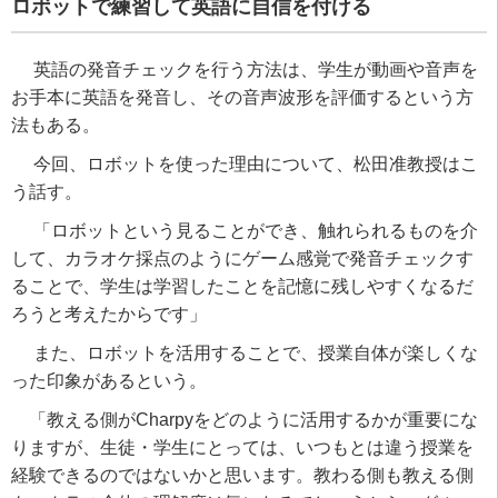
ロボットで練習して英語に自信を付ける
英語の発音チェックを行う方法は、学生が動画や音声を
お手本に英語を発音し、その音声波形を評価するという方
法もある。
今回、ロボットを使った理由について、松田准教授はこ
う話す。
「ロボットという見ることができ、触れられるものを介
して、カラオケ採点のようにゲーム感覚で発音チェックす
ることで、学生は学習したことを記憶に残しやすくなるだ
ろうと考えたからです」
また、ロボットを活用することで、授業自体が楽しくな
った印象があるという。
「教える側が
Charpy
をどのように活用するかが重要にな
りますが、生徒・学生にとっては、いつもとは違う授業を
経験できるのではないかと思います。教わる側も教える側