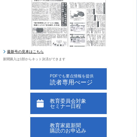
最新号の見本はこちら
新聞購入は1部からネット決済ができます
PDFでも要点情報を提供
読者専用ぺージ
教育委員会対象
セミナー日程
教育家庭新聞
購読のお申込み