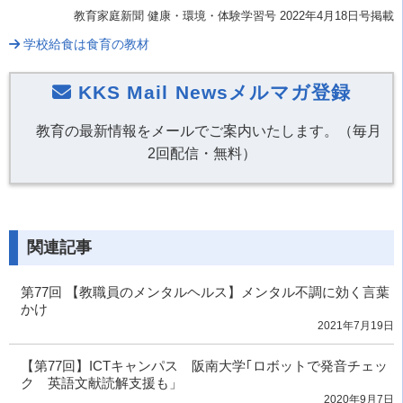
教育家庭新聞 健康・環境・体験学習号 2022年4
月18
日号掲載
学校給食は食育の教材
KKS Mail Newsメルマガ登録
教育の最新情報をメールでご案内いたします。（毎月
2回配信・無料）
関連記事
第77回 【教職員のメンタルヘルス】メンタル不調に効く言葉
かけ
2021年7月19日
【第77回】ICTキャンパス 阪南大学｢ロボットで発音チェッ
ク 英語文献読解支援も」
2020年9月7日