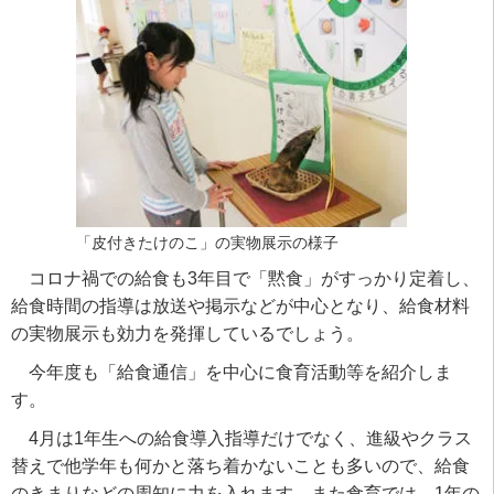
「皮付きたけのこ」の実物展示の様子
コロナ禍での給食も3年目で「黙食」がすっかり定着し、
給食時間の指導は放送や掲示などが中心となり、給食材料
の実物展示も効力を発揮しているでしょう。
今年度も「給食通信」を中心に食育活動等を紹介しま
す。
4月は1年生への給食導入指導だけでなく、進級やクラス
替えで他学年も何かと落ち着かないことも多いので、給食
のきまりなどの周知に力を入れます。また食育では、1年の