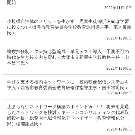
開始
2022年11月10日
小規模自治体のメリットを生かす 児童生徒9割｢iPadは学習
に役立つ｣＜摂津市教育委員会学校教育課指導主事・宗木俊憲
氏＞
2021年12月6日
複数担任制・タテ持ち型編成・単元テスト導入 予測不可の
時代を生き抜く力を育む＜大阪市立新巽中学校教務主任・山
本昌平氏＞
2021年12月6日
学びを支える校内ネットワークに 校内映像配信システムも
導入＜西宮市教育委員会教育研修課指導主事・吉田将司氏＞
2021年12月6日
止まらないネットワーク構築のポイントVer・2 将来を見通
したネットワークを検討＜キートンコンサルティング代表取
締役社長・総務省地域情報化アドバイザー（教育情報化分
野）松浦龍基氏＞
2021年12月6日