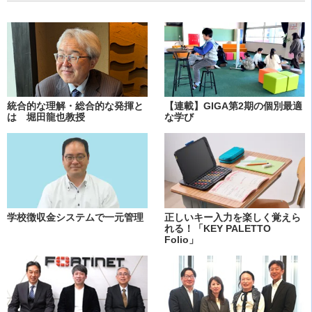
統合的な理解・総合的な発揮と
【連載】GIGA第2期の個別最適
は 堀田龍也教授
な学び
学校徴収金システムで一元管理
正しいキー入力を楽しく覚えら
れる！「KEY PALETTO
Folio」