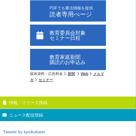
PDFでも要点情報を提供
読者専用ぺージ
教育委員会対象
セミナー日程
教育家庭新聞
購読のお申込み
媒体資料・広告料金
新聞
Web
メルマ
ガ
セミナー
情報・リリース投稿
ニュース配信登録
Tweets by kyoikukatei