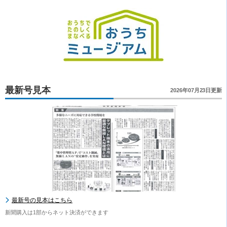
最新号見本
2026年07月23日更新
最新号の見本はこちら
新聞購入は1部からネット決済ができます