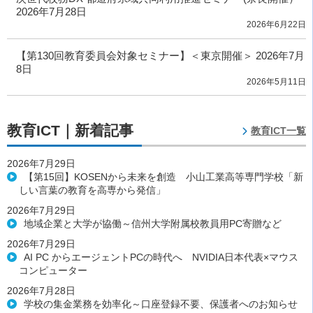
2026年7月28日
2026年6月22日
【第130回教育委員会対象セミナー】＜東京開催＞ 2026年7月
8日
2026年5月11日
教育ICT｜新着記事
教育ICT一覧
2026年7月29日
【第15回】KOSENから未来を創造 小山工業高等専門学校「新
しい言葉の教育を高専から発信」
2026年7月29日
地域企業と大学が協働～信州大学附属校教員用PC寄贈など
2026年7月29日
AI PC からエージェントPCの時代へ NVIDIA日本代表×マウス
コンピューター
2026年7月28日
学校の集金業務を効率化～口座登録不要、保護者へのお知らせ