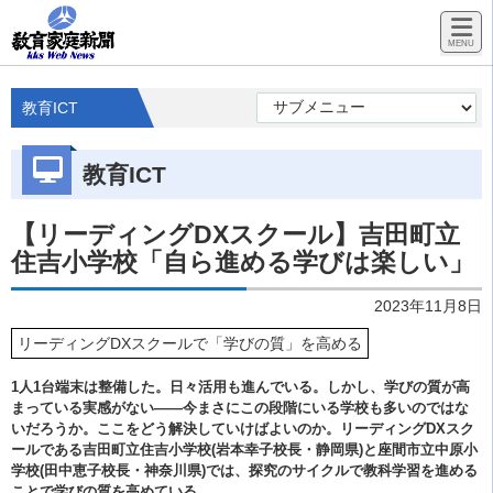
教育ICT
教育ICT
【リーディングDXスクール】吉田町立
住吉小学校「自ら進める学びは楽しい」
2023年11月8日
リーディングDXスクールで「学びの質」を高める
1人1台端末は整備した。日々活用も進んでいる。しかし、学びの質が高
まっている実感がない――今まさにこの段階にいる学校も多いのではな
いだろうか。ここをどう解決していけばよいのか。リーディングDXスク
ールである吉田町立住吉小学校(岩本幸子校長・静岡県)と座間市立中原小
学校(田中恵子校長・神奈川県)では、探究のサイクルで教科学習を進める
ことで学びの質を高めている。