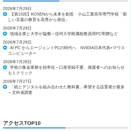
2026年7月29日
【第15回】KOSENから未来を創造 小山工業高等専門学校「新
しい言葉の教育を高専から発信」
2026年7月29日
地域企業と大学が協働～信州大学附属校教員用PC寄贈など
2026年7月29日
AI PC からエージェントPCの時代へ NVIDIA日本代表×マウス
コンピューター
2026年7月28日
学校の集金業務を効率化～口座登録不要、保護者へのお知らせ
も１クリック
2026年7月27日
「紙とデジタルを組み合わせた教科書」希望する設置者が最多
～文科省調査
アクセスTOP10