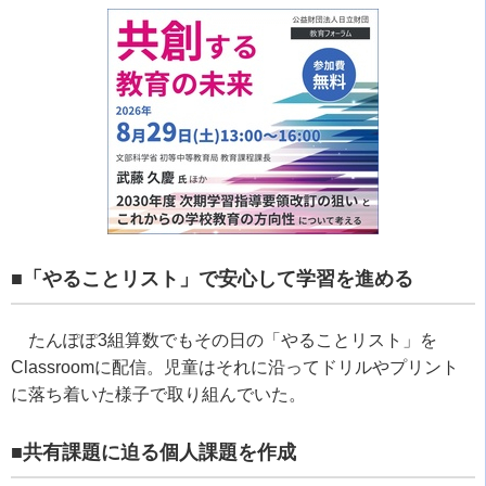
■「やることリスト」で安心して学習を進める
たんぽぽ
3
組算数でもその日の「やることリスト」を
Classroom
に配信。児童はそれに沿ってドリルやプリント
に落ち着いた様子で取り組んでいた。
■共有課題に迫る個人課題を作成