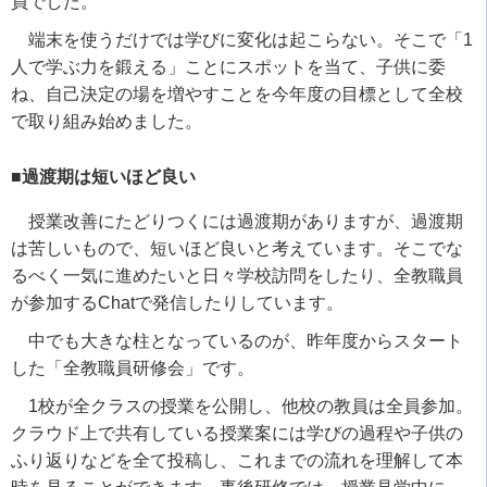
員でした。
端末を使うだけでは学びに変化は起こらない。そこで「
1
人で学ぶ力を鍛える」ことにスポットを当て、子供に委
ね、自己決定の場を増やすことを今年度の目標として全校
で取り組み始めました。
■過渡期は短いほど良い
授業改善にたどりつくには過渡期がありますが、過渡期
は苦しいもので、短いほど良いと考えています。そこでな
るべく一気に進めたいと日々学校訪問をしたり、全教職員
が参加する
Chat
で発信したりしています。
中でも大きな柱となっているのが、昨年度からスタート
した「全教職員研修会」です。
1
校が全クラスの授業を公開し、他校の教員は全員参加。
クラウド上で共有している授業案には学びの過程や子供の
ふり返りなどを全て投稿し、これまでの流れを理解して本