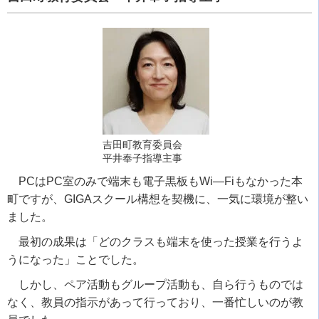
吉田町教育委員会
平井奉子指導主事
PC
は
PC
室のみで端末も電子黒板も
Wi―Fi
もなかった本
町ですが、
GIGA
スクール構想を契機に、一気に環境が整い
ました。
最初の成果は「どのクラスも端末を使った授業を行うよ
うになった」ことでした。
しかし、ペア活動もグループ活動も、自ら行うものでは
なく、教員の指示があって行っており、一番忙しいのが教