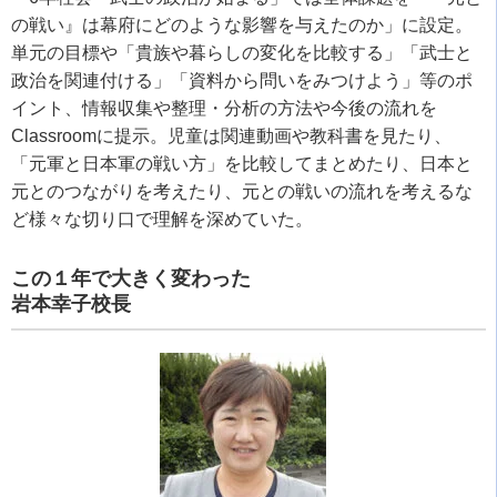
の戦い』は幕府にどのような影響を与えたのか」に設定。
単元の目標や「貴族や暮らしの変化を比較する」「武士と
政治を関連付ける」「資料から問いをみつけよう」等のポ
イント、情報収集や整理・分析の方法や今後の流れを
Classroom
に提示。児童は関連動画や教科書を見たり、
「元軍と日本軍の戦い方」を比較してまとめたり、日本と
元とのつながりを考えたり、元との戦いの流れを考えるな
ど様々な切り口で理解を深めていた。
この１年で大きく変わった
岩本幸子校長