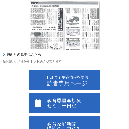
最新号の見本はこちら
新聞購入は1部からネット決済ができます
PDFでも要点情報を提供
読者専用ぺージ
教育委員会対象
セミナー日程
教育家庭新聞
購読のお申込み