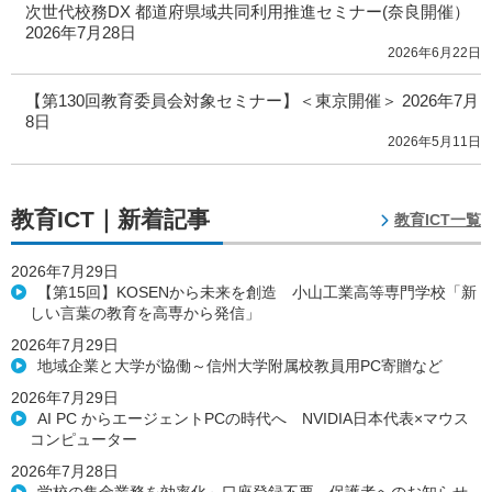
次世代校務DX 都道府県域共同利用推進セミナー(奈良開催）
2026年7月28日
2026年6月22日
【第130回教育委員会対象セミナー】＜東京開催＞ 2026年7月
8日
2026年5月11日
教育ICT｜新着記事
教育ICT一覧
2026年7月29日
【第15回】KOSENから未来を創造 小山工業高等専門学校「新
しい言葉の教育を高専から発信」
2026年7月29日
地域企業と大学が協働～信州大学附属校教員用PC寄贈など
2026年7月29日
AI PC からエージェントPCの時代へ NVIDIA日本代表×マウス
コンピューター
2026年7月28日