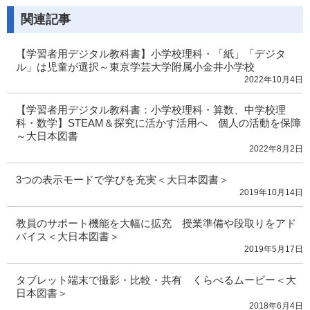
関連記事
【学習者用デジタル教科書】小学校理科・「紙」「デジタ
ル」は児童が選択～東京学芸大学附属小金井小学校
2022年10月4日
【学習者用デジタル教科書：小学校理科・算数、中学校理
科・数学】STEAM＆探究に活かす活用へ 個人の活動を保障
～大日本図書
2022年8月2日
3つの表示モードで学びを充実＜大日本図書＞
2019年10月14日
教員のサポート機能を大幅に拡充 授業準備や段取りをアド
バイス＜大日本図書＞
2019年5月17日
タブレット端末で撮影・比較・共有 くらべるムービー＜大
日本図書＞
2018年6月4日