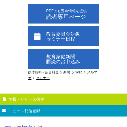
PDFでも要点情報を提供
読者専用ぺージ
教育委員会対象
セミナー日程
教育家庭新聞
購読のお申込み
媒体資料・広告料金
新聞
Web
メルマ
ガ
セミナー
情報・リリース投稿
ニュース配信登録
Tweets by kyoikukatei