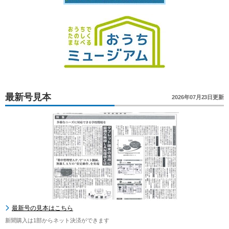
最新号見本
2026年07月23日更新
最新号の見本はこちら
新聞購入は1部からネット決済ができます