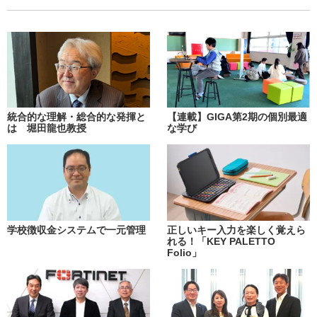
統合的な理解・総合的な発揮と
【連載】GIGA第2期の個別最適
は 堀田龍也教授
な学び
学校徴収金システムで一元管理
正しいキー入力を楽しく覚えら
れる！「KEY PALETTO
Folio」