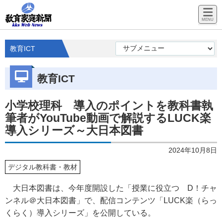
教育ICT
教育ICT
小学校理科 導入のポイントを教科書執
筆者がYouTube動画で解説するLUCK楽
導入シリーズ～大日本図書
2024年10月8日
デジタル教科書・教材
大日本図書は、今年度開設した「授業に役立つ
D
！チャ
ンネル＠大日本図書」で、配信コンテンツ「
LUCK
楽（らっ
くらく）導入シリーズ」を公開している。