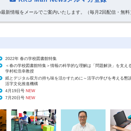
の最新情報をメールでご案内いたします。（毎月2回配信・無料
2022年 春の学校図書館特集
＜春の学校図書館特集＞情報の科学的な理解は「問題解決」を支え
学村松浩幸教授
紙とデジタル双方の持ち味を活かすために～活字の学びを考える懇
活字文化推進機構
4月19日号
NEW
7月20日号
NEW