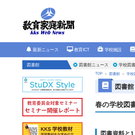
最新ニュース
教育ICT
学校施設
図書館
図書館ニュース
学校図書
TOP
図書館
学校
図書館
春の学校図
図書資料と1