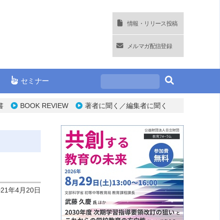
情報・リリース投稿
メルマガ配信登録
セミナー
書
BOOK REVIEW
著者に聞く／編集者に聞く
021年4月20日