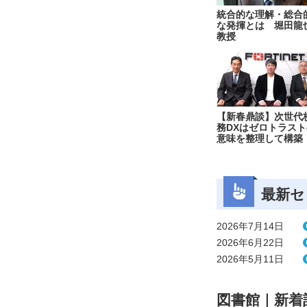
統合的な理解・総合
な発揮とは 堀田龍
教授
【新春鼎談】次世代
務DXはゼロトラスト
意味を整理して構築
最新セ
2026年7月14日
2026年6月22日
2026年5月11日
図書館｜新着