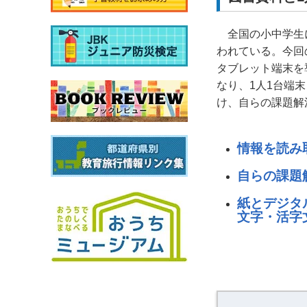
全国の小中学生
われている。今回
タブレット端末を
なり、1人1台端
け、自らの課題解
情報を読み
自らの課題
紙とデジタ
文字・活字