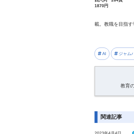
四六判 264頁
1870円
載。教職を目指す
AI
ジャム
教育
関連記事
2023年4月4日