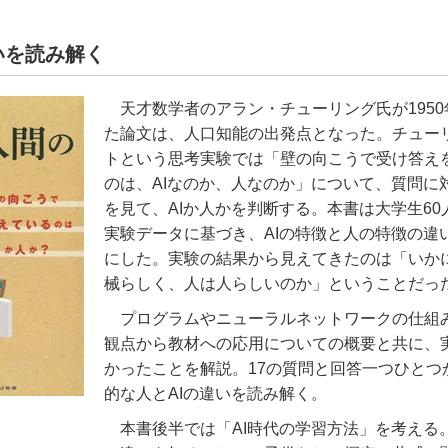
いを読み解く
天才数学者のアラン・チューリング氏が195
た論文は、人口知能の出発点となった。チュー
トという思考実験では「壁の向こうで受け答え
のは、AIなのか、人なのか」について、質問に
を見て、AIか人かを判断する。本書は大学生60
実験データに基づき、AIの特徴と人の特徴の違
にした。実験の結果から見えてきたのは「いか
械らしく、人は人らしいのか」ということだっ
プログラムやニューラルネットワークの仕組
観点から教材への応用についての概要と共に、
かったことを解説。17の質問と回答一つひとつ
的な人とAIの違いを読み解く。
本書後半では「AI時代の学習方法」を考える。