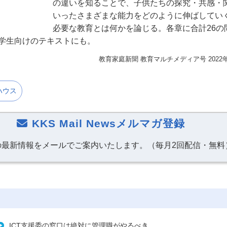
の違いを知ることで、子供たちの探究・共感・
いったさまざまな能力をどのように伸ばしてい
必要な教育とは何かを論じる。各章に合計26の
学生向けのテキストにも。
教育家庭新聞 教育マルチメディア号
202
ハウス
KKS Mail Newsメルマガ登録
の最新情報をメールでご案内いたします。（毎月2回配信・無料
ICT支援委の窓口は絶対に管理職がやるべき