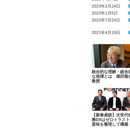
2023年2月24日
2023年1月5日
2022年7月24日
2021年4月19日
統合的な理解・総合
な発揮とは 堀田龍
教授
【新春鼎談】次世代
務DXはゼロトラスト
意味を整理して構築