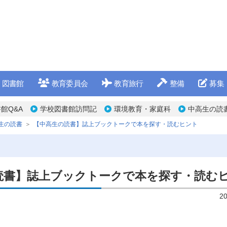
図書館
教育委員会
教育旅行
整備
募集
館Q&A
学校図書館訪問記
環境教育・家庭科
中高生の読
生の読書
【中高生の読書】誌上ブックトークで本を探す・読むヒント
読書】誌上ブックトークで本を探す・読む
2