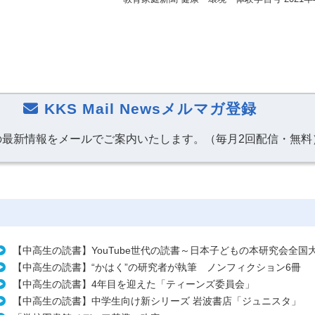
KKS Mail Newsメルマガ登録
の最新情報をメールでご案内いたします。（毎月2回配信・無料
【中高生の読書】YouTube世代の読書～日本子どもの本研究会全国
【中高生の読書】“かはく”の研究者が執筆 ノンフィクション6冊
【中高生の読書】4年目を迎えた「ティーンズ委員会」
【中高生の読書】中学生向け新シリーズ 岩波書店「ジュニスタ」