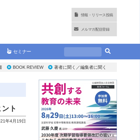
情報・リリース投稿
メルマガ配信登録
セミナー
書
BOOK REVIEW
著者に聞く／編集者に聞く
ヒント
021年4月19日