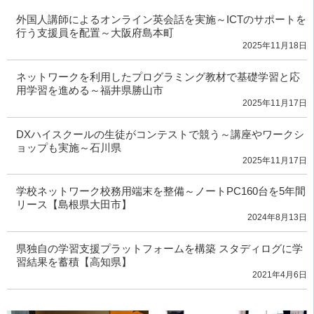
外国人講師によるオンライン英会話を実施～ICTのサポートを
行う支援員を配置～大阪府島本町
2025年11月18日
ネットワークを利用したプログラミング教材で基礎学習と応
用学習を進める～福井県勝山市
2025年11月17日
DXハイスクールの生徒がコンテストで競う～講座やワークシ
ョップも実施～石川県
2025年11月17日
学校ネットワーク校務用端末を整備～ノートPC160台を5年間
リース【島根県大田市】
2024年8月13日
県独自の学習支援プラットフォームを構築 スタディログに学
習結果を蓄積【高知県】
2021年4月6日