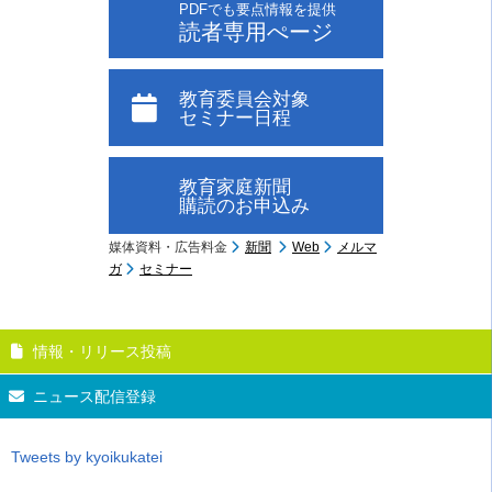
PDFでも要点情報を提供
読者専用ぺージ
教育委員会対象
セミナー日程
教育家庭新聞
購読のお申込み
媒体資料・広告料金
新聞
Web
メルマ
ガ
セミナー
情報・リリース投稿
ニュース配信登録
Tweets by kyoikukatei