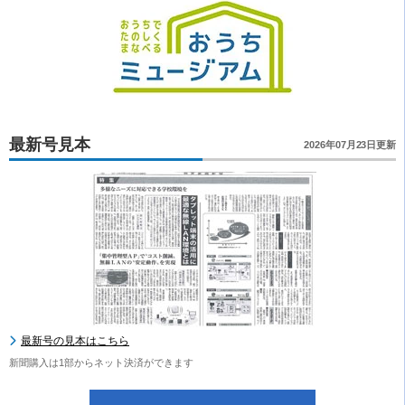
最新号見本
2026年07月23日更新
最新号の見本はこちら
新聞購入は1部からネット決済ができます