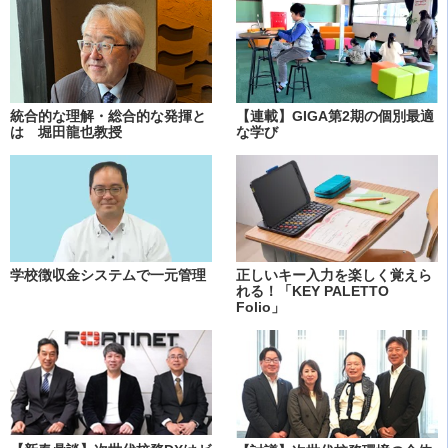
統合的な理解・総合的な発揮と
【連載】GIGA第2期の個別最適
は 堀田龍也教授
な学び
学校徴収金システムで一元管理
正しいキー入力を楽しく覚えら
れる！「KEY PALETTO
Folio」