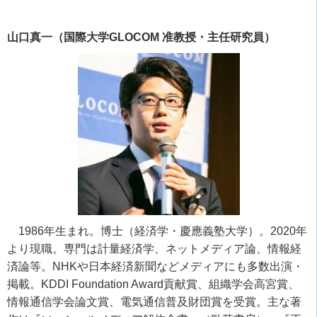
山口真一（国際大学GLOCOM 准教授・主任研究員）
1986年生まれ。博士（経済学・慶應義塾大学）。
2020
年
より現職。専門は計量経済学、ネットメディア論、情報経
済論等。
NHK
や日本経済新聞などメディアにも多数出演・
掲載。
KDDI Foundation Award
貢献賞、組織学会高宮賞、
情報通信学会論文賞、電気通信普及財団賞を受賞。主な著