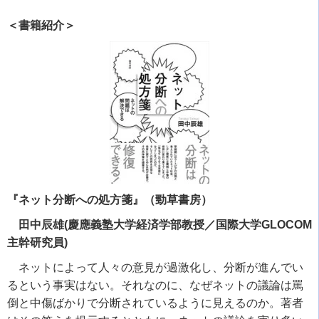
＜書籍紹介＞
『ネット分断への処方箋』（勁草書房）
田中辰雄(慶應義塾大学経済学部教授／国際大学GLOCOM
主幹研究員)
ネットによって人々の意見が過激化し、分断が進んでい
るという事実はない。それなのに、なぜネットの議論は罵
倒と中傷ばかりで分断されているように見えるのか。著者