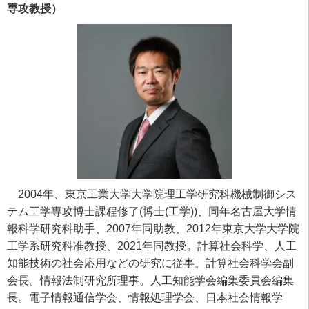
専攻教授）
2004年、東京工業大学大学院理工学研究科機械制御シス
テム工学専攻博士課程修了
(
博士
(
工学
))
、同年名古屋大学情
報科学研究科助手、
2007
年同助教、
2012
年東京大学大学院
工学系研究科准教授、
2021
年同教授。計算社会科学、人工
知能技術の社会応用などの研究に従事。計算社会科学会副
会長。情報法制研究所理事。人工知能学会編集委員会編集
長。電子情報通信学会、情報処理学会、日本社会情報学