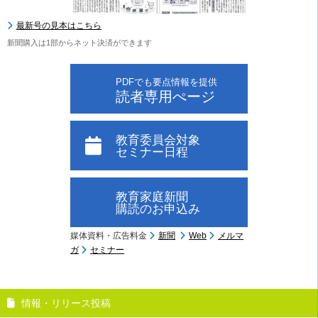
最新号の見本はこちら
新聞購入は1部からネット決済ができます
PDFでも要点情報を提供
読者専用ぺージ
教育委員会対象
セミナー日程
教育家庭新聞
購読のお申込み
媒体資料・広告料金
新聞
Web
メルマ
ガ
セミナー
情報・リリース投稿