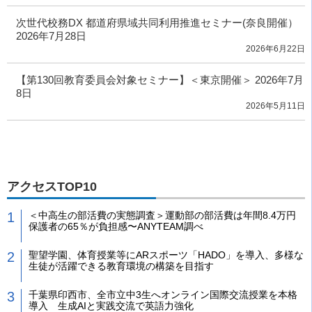
次世代校務DX 都道府県域共同利用推進セミナー(奈良開催）
2026年7月28日
2026年6月22日
【第130回教育委員会対象セミナー】＜東京開催＞ 2026年7月
8日
2026年5月11日
アクセスTOP10
＜中高生の部活費の実態調査＞運動部の部活費は年間8.4万円
保護者の65％が負担感〜ANYTEAM調べ
聖望学園、体育授業等にARスポーツ「HADO」を導入、多様な
生徒が活躍できる教育環境の構築を目指す
千葉県印西市、全市立中3生へオンライン国際交流授業を本格
導入 生成AIと実践交流で英語力強化