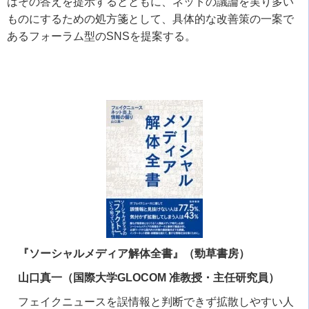
はその答えを提示するとともに、ネットの議論を実り多い
ものにするための処方箋として、具体的な改善策の一案で
あるフォーラム型の
SNS
を提案する。
『ソーシャルメディア解体全書』（勁草書房）
山口真一（国際大学GLOCOM 准教授・主任研究員）
フェイクニュースを誤情報と判断できず拡散しやすい人