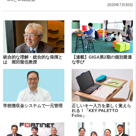
2020年7月30日
統合的な理解・総合的な発揮と
【連載】GIGA第2期の個別最適
は 堀田龍也教授
な学び
学校徴収金システムで一元管理
正しいキー入力を楽しく覚えら
れる！「KEY PALETTO
Folio」