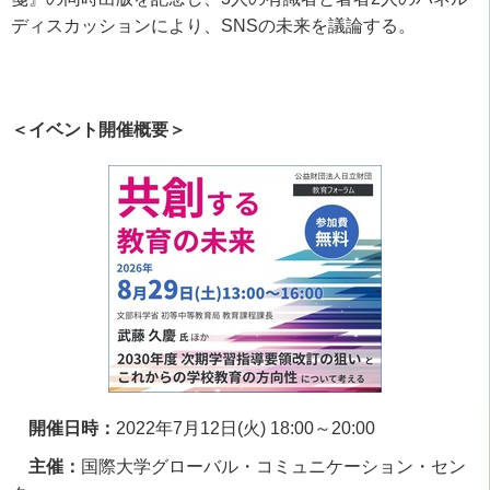
ディスカッションにより、
SNS
の未来を議論する。
＜イベント開催概要＞
開催日時：
2022
年
7
月
12
日
(
火
) 18:00
～
20:00
主催：
国際大学グローバル・コミュニケーション・セン