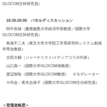
GLOCOM
主幹研究員）
18:30-20:00 パネルディスカッション
田中辰雄（慶應義塾大学経済学部教授／国際大学
GLOCOM
主幹研究員）
鳥海不二夫（東京大学大学院工学系研究科システム創成
学専攻教授）
古田大輔（ジャーナリスト
/
メディアコラボ代表）
山口真一（国際大学
GLOCOM
准教授）
渡辺智暁（国際大学
GLOCOM
教授）
※
モデレーター
※司会：青木志保子（国際大学
GLOCOM
主任研究員）
＜登壇者略歴＞