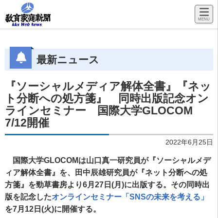
最新ニュース
『ソーシャルメディア解体全書』『ネッ
ト分断への処方箋』 同時出版記念オン
ラインセミナー 国際大学GLOCOM
7/12開催
2022年6月25日
国際大学GLOCOMは山口真一研究員が『ソーシャルメデ
ィア解体全書』を、田中辰雄研究員が『ネット分断への処
方箋』を勁草書房より6月27日(月)に出版する。その同時出
版を記念した
オンラインセミナー「SNSの未来を考える」
を7月12日(火)に開催する。