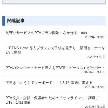
関連記事
見守りサービスのPTAプラン開始～さかせる otta
2022年6月20日
「PTA’S＋otta 導入プラン」で子供を見守り 活用セミナーを
7/9に開催
2022年6月1日
PTAのクレジットカード導入をPTA’S（ピータス）がサポート
2021年10月31日
下敷き「おうちでキーボード」 1人1台端末に備える
2021年9月20日
PTA役員・委員・保護者のための「オンラインミニ講座」～
5/13・14日開催
2021年4月13日