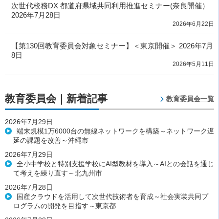
次世代校務DX 都道府県域共同利用推進セミナー(奈良開催）
2026年7月28日
2026年6月22日
【第130回教育委員会対象セミナー】＜東京開催＞ 2026年7月
8日
2026年5月11日
教育委員会｜新着記事
教育委員会一覧
2026年7月29日
端末規模1万6000台の無線ネットワークを構築～ネットワーク遅
延の課題を改善～沖縄市
2026年7月29日
全小中学校と特別支援学校にAI型教材を導入～AIとの会話を通じ
て考えを練り直す～北九州市
2026年7月28日
国産クラウドを活用して次世代技術者を育成～社会実装共同プ
ログラムの開発を目指す～東京都