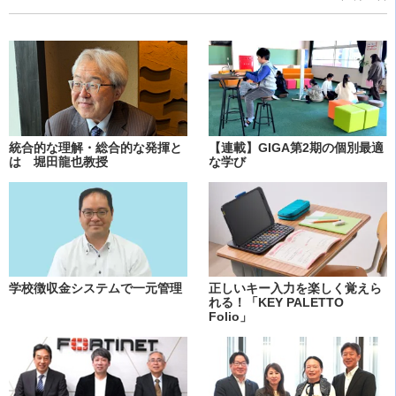
統合的な理解・総合的な発揮と
【連載】GIGA第2期の個別最適
は 堀田龍也教授
な学び
学校徴収金システムで一元管理
正しいキー入力を楽しく覚えら
れる！「KEY PALETTO
Folio」