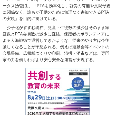
ータス)が誕生。「PTAを効率化し、就労の有無や父親母親
に関係なく、誰もが子供のために無理なく参加できるPTA
の実現」を目的に掲げている。
少子化がすすむ現在、児童・生徒数の減少はそのまま家
庭数とPTA会員数の減少に直結。保護者のボランティアに
よる人海戦術で運営してきたような、従来のやり方は今後
厳しくなることが予想される。例えば運動会等イベントの
会場警備、広報紙づくりや印刷、清掃・消毒などは、専門
家の力を借りればより安心安全な運営が実現する。