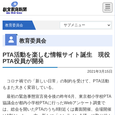
教育委員会
教育委員会
PTA活動を楽しむ情報サイト誕生 現役
PTA役員が開発
2021年3月15日
コロナ禍での「新しい日常」の制約を受けて、PTA活動
もまた大きく変容している。
最初の緊急事態宣言発令後の昨年6月、東京都小学校PTA
協議会が都内小学校PTAに行ったWebアンケート調査で
は、総会を開いたPTAのうち8割近くは書面開催、会場開催