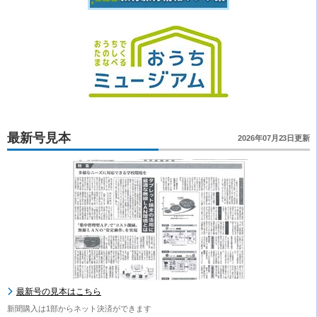
最新号見本
2026年07月23日更新
最新号の見本はこちら
新聞購入は1部からネット決済ができます