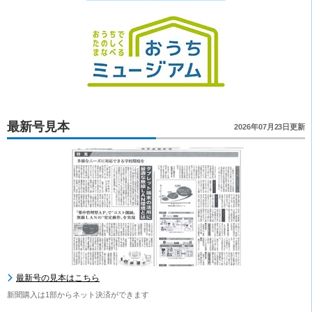
最新号見本
2026年07月23日更新
最新号の見本はこちら
新聞購入は1部からネット決済ができます