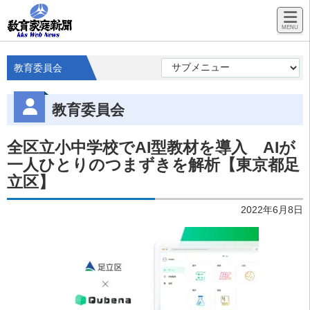
教育委員会
教育委員会
全区立小中学校でAI型教材を導入 AIが
一人ひとりのつまずきを解析【東京都足
立区】
2022年6月8日