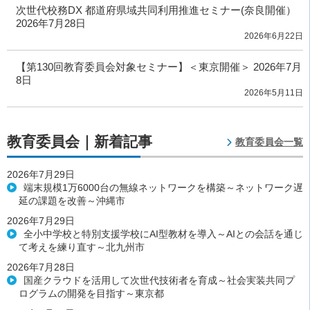
次世代校務DX 都道府県域共同利用推進セミナー(奈良開催）
2026年7月28日
2026年6月22日
【第130回教育委員会対象セミナー】＜東京開催＞ 2026年7月
8日
2026年5月11日
教育委員会｜新着記事
教育委員会一覧
2026年7月29日
端末規模1万6000台の無線ネットワークを構築～ネットワーク遅
延の課題を改善～沖縄市
2026年7月29日
全小中学校と特別支援学校にAI型教材を導入～AIとの会話を通じ
て考えを練り直す～北九州市
2026年7月28日
国産クラウドを活用して次世代技術者を育成～社会実装共同プ
ログラムの開発を目指す～東京都