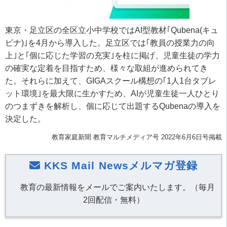
東京・足立区の全区立小中学校ではAI型教材｢Qubena(キュ
ビナ)｣を4月から導入した。足立区では｢教員の授業力の向
上｣と｢個に応じた学習の充実｣を柱に掲げ、児童生徒の学力
の確実な定着を目指すため、様々な取組が進められてき
た。それらに加えて、GIGAスクール構想の｢1人1台タブレ
ット環境｣を最大限に生かすため、AIが児童生徒一人ひとり
のつまずきを解析し、個に応じて出題するQubenaの導入を
決定した。
教育家庭新聞 教育マルチメディア号 2022年6月6日号掲載
KKS Mail Newsメルマガ登録
教育の最新情報をメールでご案内いたします。（毎月
2回配信・無料）