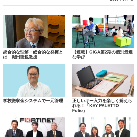
統合的な理解・総合的な発揮と
【連載】GIGA第2期の個別最適
は 堀田龍也教授
な学び
学校徴収金システムで一元管理
正しいキー入力を楽しく覚えら
れる！「KEY PALETTO
Folio」