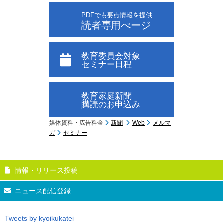
PDFでも要点情報を提供
読者専用ぺージ
教育委員会対象
セミナー日程
教育家庭新聞
購読のお申込み
媒体資料・広告料金
新聞
Web
メルマ
ガ
セミナー
情報・リリース投稿
ニュース配信登録
Tweets by kyoikukatei