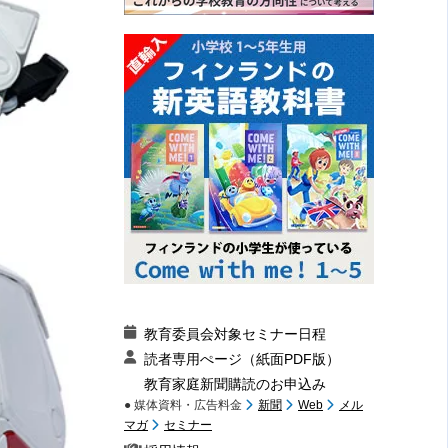
教育委員会対象セミナー日程
読者専用ぺージ（紙面PDF版）
教育家庭新聞購読のお申込み
● 媒体資料・広告料金
新聞
Web
メル
マガ
セミナー