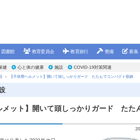
図書館
教育委員会
教育旅行
整備
募集
保健
心と体の健康
施設
COVID-19対策関連
設
【子供用ヘルメット】開いて頭しっかりガード たたんでコンパクト収納
設
ルメット】開いて頭しっかりガード たた
納
2