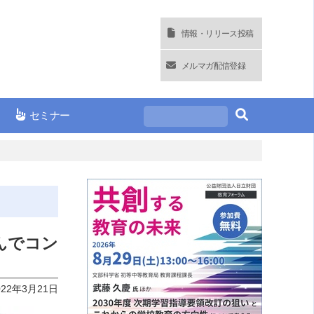
情報・リリース投稿
メルマガ配信登録
セミナー
んでコン
022年3月21日