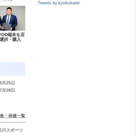
Tweets by kyoikukatei
YOD端末を店
選択・購入
8月25日
7月28日
食・保健一覧
笹川スポーツ