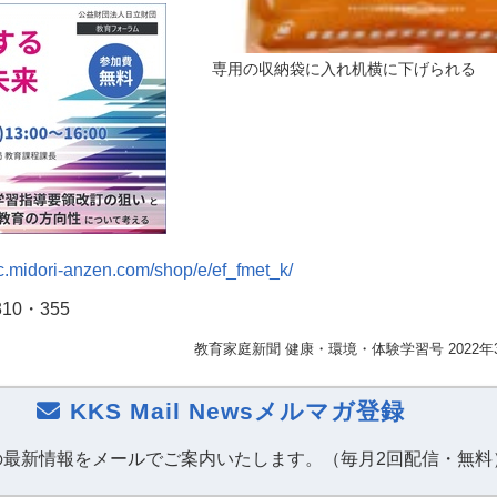
専用の収納袋に入れ机横に下げられる
ec.midori-anzen.com/shop/e/ef_fmet_k/
310
・
355
教育家庭新聞 健康・環境・体験学習号 2022年
KKS Mail Newsメルマガ登録
の最新情報をメールでご案内いたします。（毎月2回配信・無料