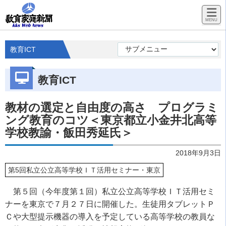
教育ICT
教育ICT
教材の選定と自由度の高さ プログラミ
ング教育のコツ＜東京都立小金井北高等
学校教諭・飯田秀延氏＞
2018年9月3日
第5回私立公立高等学校ＩＴ活用セミナー・東京
第５回（今年度第１回）私立公立高等学校ＩＴ活用セミ
ナーを東京で７月２７日に開催した。生徒用タブレットＰ
Ｃや大型提示機器の導入を予定している高等学校の教員な