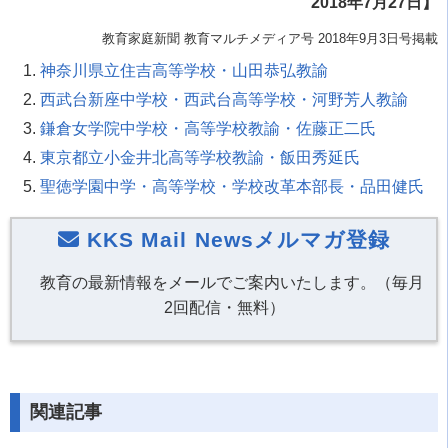
2018年
7月27日
】
教育家庭新聞 教育マルチメディア号 2018年9月3日号掲載
神奈川県立住吉高等学校・山田恭弘教諭
西武台新座中学校・西武台高等学校・河野芳人教諭
鎌倉女学院中学校・高等学校教諭・佐藤正二氏
東京都立小金井北高等学校教諭・飯田秀延氏
聖徳学園中学・高等学校・学校改革本部長・品田健氏
KKS Mail Newsメルマガ登録
教育の最新情報をメールでご案内いたします。（毎月
2回配信・無料）
関連記事