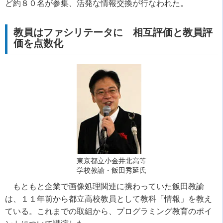
ど約８０名が参集、活発な情報交換が行なわれた。
教員はファシリテータに 相互評価と教員評
価を点数化
東京都立小金井北高等
学校教諭・飯田秀延氏
もともと企業で画像処理関連に携わっていた飯田教諭
は、１１年前から都立高校教員として教科「情報」を教え
ている。これまでの取組から、プログラミング教育のポイ