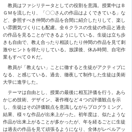
教員はファシリテータとしての役割を意識。授業中はＢ
ＧＭを流したり、「〇〇さんの作品はよくできている」な
ど、参照すべき仲間の作品を合間に紹介したりして、楽し
い雰囲気づくりにも配慮。全６クラスの生徒の作品と過去
の作品を見ることができるようにしている。生徒は立ち歩
きも自由で、教え合ったり相談したり仲間の作品を見て刺
激やヒントを得たりしている。放課後、休み時間、自宅作
業もすべてＯＫだ。
教員が「教えない」ことに徹すると生徒がアクティブに
なる、と感じている。過去、徹夜して制作した生徒は美術
大学に進学した。
テーマは自由とし、授業の最後に相互評価を行う。あら
かじめ技術、デザイン、著作権など４つの評価観点を示
し、生徒はその評価観点を意識しながらプログラミング。
結果、様々な作品が出来上がった。初年度は、似たような
作品が出来上がることが多かったが、年を経るごとに生徒
は過去の作品を見て頑張るようになり、全体がレベルアッ