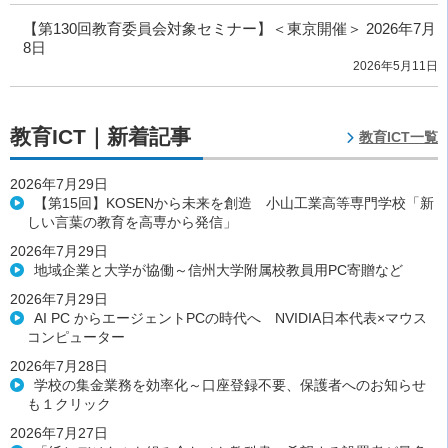
【第130回教育委員会対象セミナー】＜東京開催＞ 2026年7月
8日
2026年5月11日
教育ICT｜新着記事
教育ICT一覧
2026年7月29日
【第15回】KOSENから未来を創造 小山工業高等専門学校「新
しい言葉の教育を高専から発信」
2026年7月29日
地域企業と大学が協働～信州大学附属校教員用PC寄贈など
2026年7月29日
AI PC からエージェントPCの時代へ NVIDIA日本代表×マウス
コンピューター
2026年7月28日
学校の集金業務を効率化～口座登録不要、保護者へのお知らせ
も１クリック
2026年7月27日