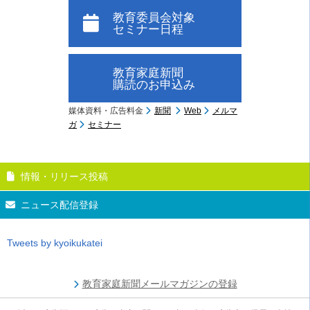
教育委員会対象
セミナー日程
教育家庭新聞
購読のお申込み
媒体資料・広告料金
新聞
Web
メルマ
ガ
セミナー
情報・リリース投稿
ニュース配信登録
Tweets by kyoikukatei
教育家庭新聞メールマガジンの登録