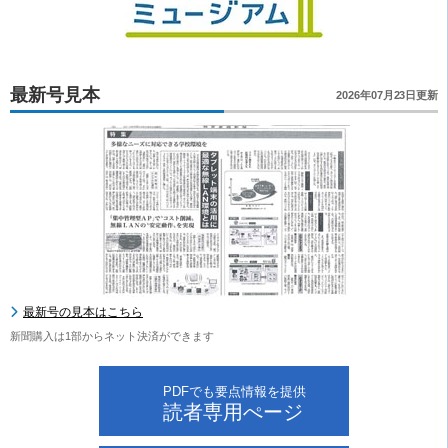
最新号見本
2026年07月23日更新
最新号の見本はこちら
新聞購入は1部からネット決済ができます
PDFでも要点情報を提供
読者専用ぺージ