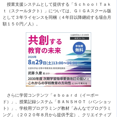
授業支援システムとして提供する「ＳｃｈｏｏｌＴａｋ
ｔ（スクールタクト）」については、ＧＩＧＡスクール版
として３年ライセンスを同梱（４年目以降継続する場合月
額１５０円／人）。
さらに学習コンテンツ「ｅｂｏａｒｄ（イーボー
ド）」、授業記録システム「ＢＡＮＳＨＯＴ（バンショッ
ト）」、学校用プログラミング教材「みんなでプログラミ
ング」（２０２０年８月から提供予定）、クリエイティブ