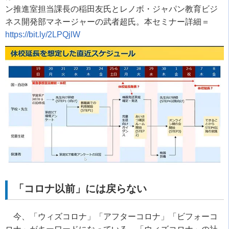
ン推進室担当課長の稲田友氏とレノボ・ジャパン教育ビジ
ネス開発部マネージャーの武者超氏。本セミナー詳細＝
https://bit.ly/2LPQjlW
「コロナ以前」には戻らない
今、「ウィズコロナ」「アフターコロナ」「ビフォーコ