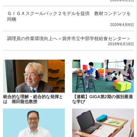
ＧＩＧＡスクールパック２モデルを提供 教材コンテンツを
同梱
2020年4月6日
調理員の作業環境向上へ＜袋井市立中部学校給食センター＞
2018年6月18日
統合的な理解・総合的な発揮と
【連載】GIGA第2期の個別最適
は 堀田龍也教授
な学び