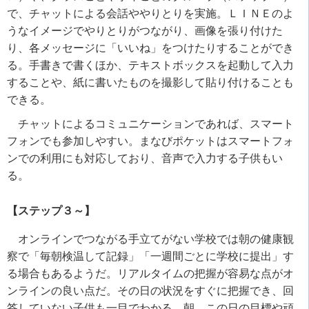
で、チャットによる会話ややりとりを実施。ＬＩＮＥのよ
うなイメージでやりとりがつながり、画像を張り付けた
り、各メッセージに「いいね」をつけたりすることができ
る。手書きで書くほか、テキストボックスを起動して入力
することや、紙に書いたものを撮影して貼り付けることも
できる。
チャットによるコミュニケーションであれば、スマート
フォンでも参加しやすい。まなびポケットはスマートフォ
ンでの利用にも対応しており、音声で入力する子供もい
る。
【ステップ３～】
オンラインでつながる手立てがない学校では朝の健康観
察で「毎朝検温して記録」「一週間ごとに学校に提出」す
る場合もあるようだ。リアルタイムの把握が容易な点がオ
ンラインの良い点だ。その日の状況をすぐに把握でき、回
答していない子供も一目でわかる。朝、この日の目標や頑