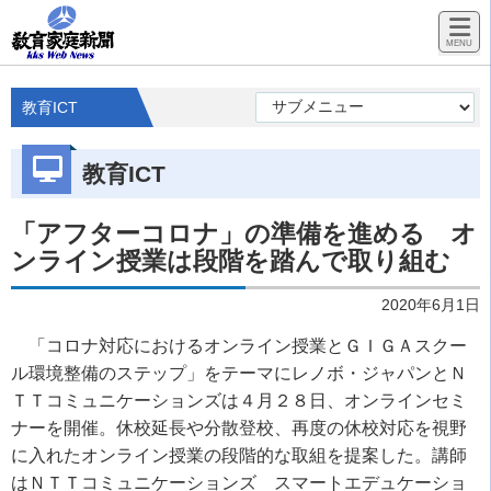
教育ICT
教育ICT
「アフターコロナ」の準備を進める オ
ンライン授業は段階を踏んで取り組む
2020年6月1日
「コロナ対応におけるオンライン授業とＧＩＧＡスクー
ル環境整備のステップ」をテーマにレノボ・ジャパンとＮ
ＴＴコミュニケーションズは４月２８日、オンラインセミ
ナーを開催。休校延長や分散登校、再度の休校対応を視野
に入れたオンライン授業の段階的な取組を提案した。講師
はＮＴＴコミュニケーションズ スマートエデュケーショ