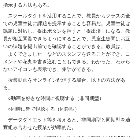
指示する方法もある。
スクールタクトを活用することで、教員からクラスの全
ての児童生徒に課題を提示することも容易だ。児童生徒は
課題に対応し、提出ボタンを押すと「提出済」になる。教
員が相互閲覧できるようにすることで、児童生徒間はお互
いの課題を提出前でも確認することができる。教員は、
「よくできました」などのスタンプを送ることができ、コ
メントや花丸を書き込むこともできる。わかった、わから
ないアイコンも表示でき、集計ができる。
授業動画をオンライン配信する場合、以下の方法があ
る。
○動画を好きな時間に視聴する（非同期型）
○同時に皆で視聴する（同期型）
データダイエット等を考えると、非同期型と同期型を適
宜組み合わせた授業が効率的だ。