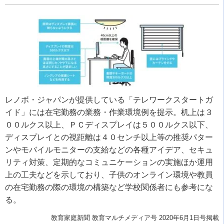
レノボ・ジャパンが提供している「テレワークスタートガ
イド」には在宅勤務の業務・作業環境例を提示。机上は３
００ルクス以上、ＰＣディスプレイは５００ルクス以下、
ディスプレイとの視距離は４０センチ以上等の推奨パター
ンやモバイルモニターの支給などの各種アイデア、セキュ
リティ対策、定期的なコミュニケーションの実施ほか運用
上の工夫などを示しており、子供のオンライン環境や教員
の在宅勤務の際の環境の構築など学校関係者にも参考にな
る。
教育家庭新聞 教育マルチメディア号 2020年6月1日号掲載