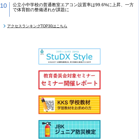
公立小中学校の普通教室エアコン設置率は99.6%に上昇、一方
で体育館の整備遅れが課題に
アクセスランキングTOP30はこちら