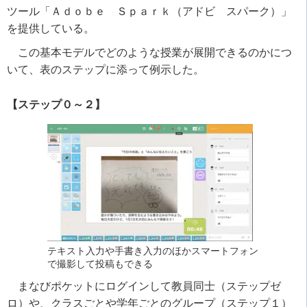
ツール「Ａｄｏｂｅ Ｓｐａｒｋ（アドビ スパーク）」
を提供している。
この基本モデルでどのような授業が展開できるのかにつ
いて、表のステップに添って例示した。
【ステップ０～２】
テキスト入力や手書き入力のほかスマートフォン
で撮影して投稿もできる
まなびポケットにログインして教員同士（ステップゼ
ロ）や、クラスごとや学年ごとのグループ（ステップ１）