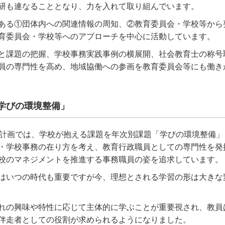
研も連なることとなり、力を入れて取り組んでいます。
ある①団体内への関連情報の周知、②教育委員会・学校等から
育委員会・学校等へのアプローチを中心に活動しています。
と課題の把握、学校事務実践事例の横展開、社会教育士の称号
員の専門性を高め、地域協働への参画を教育委員会等にも働き
学びの環境整備」
計画では、学校が抱える課題を年次別課題「学びの環境整備」
・学校事務の在り方を考え、教育行政職員としての専門性を発
校のマネジメントを推進する事務職員の姿を追求しています。
はいつの時代も重要ですが今、理想とされる学習の形は大きな
れの興味や特性に応じて主体的に学ぶことが重要視され、教員
伴走者としての役割が求められるようになりました。