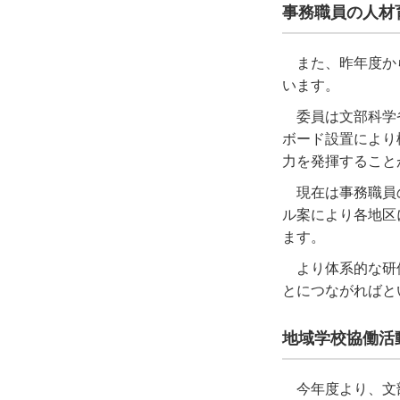
事務職員の人材
また、昨年度か
います。
委員は文部科学
ボード設置により
力を発揮すること
現在は事務職員
ル案により各地区
ます。
より体系的な研
とにつながればと
地域学校協働活
今年度より、文