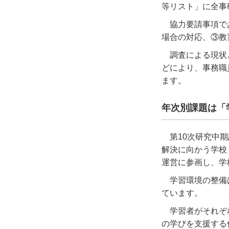
等リスト」に全事
協力要請事項で
場合の対応、③教
調査による現状
どにより、事務職
ます。
年次別課題は「
第
10
次研究中期
解決に向かう学校
運営に参画し、学
学習環境の整備
ています。
学習者がそれぞ
の学びを支援する