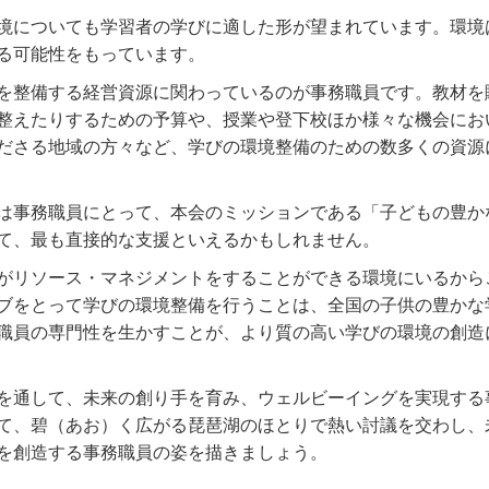
境についても学習者の学びに適した形が望まれています。環境
る可能性をもっています。
を整備する経営資源に関わっているのが事務職員です。教材を
整えたりするための予算や、授業や登下校ほか様々な機会にお
ださる地域の方々など、学びの環境整備のための数多くの資源
は事務職員にとって、本会のミッションである「子どもの豊か
て、最も直接的な支援といえるかもしれません。
がリソース・マネジメントをすることができる環境にいるから
ブをとって学びの環境整備を行うことは、全国の子供の豊かな
職員の専門性を生かすことが、より質の高い学びの環境の創造
を通して、未来の創り手を育み、ウェルビーイングを実現する
て、碧（あお）く広がる琵琶湖のほとりで熱い討議を交わし、
を創造する事務職員の姿を描きましょう。