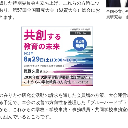
成した特別委員会も立ち上げ、これらの方策につ
おり、第
57
回全国研究大会（滋賀大会）総会にお
全国公立小
員研究会・
れます。
の在り方や研究会活動の訴求を通した会員増の方策、大会運営
る予定で、本会の改善の方向性を整理した「ブルーバードプラ
がら、これからの学校・学校事務・事務職員・共同学校事務室
り組んでいるところです。