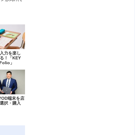
入力を楽し
る！「KEY
Folio」
YOD端末を店
選択・購入