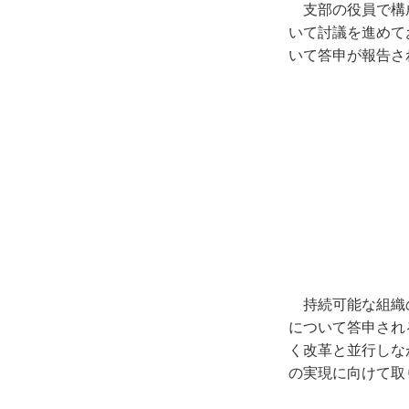
支部の役員で構
いて討議を進めて
いて答申が報告さ
持続可能な組織
について答申され
く改革と並行しな
の実現に向けて取