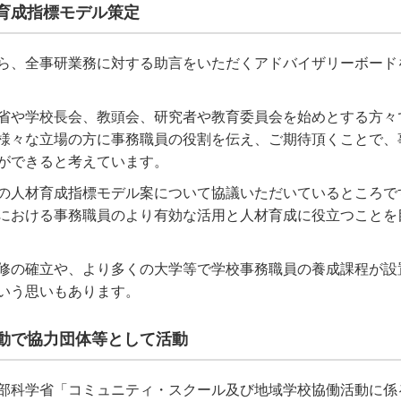
育成指標モデル策定
ら、全事研業務に対する助言をいただくアドバイザリーボード
省や学校長会、教頭会、研究者や教育委員会を始めとする方々
様々な立場の方に事務職員の役割を伝え、ご期待頂くことで、
ができると考えています。
の人材育成指標モデル案について協議いただいているところで
における事務職員のより有効な活用と人材育成に役立つことを
修の確立や、より多くの大学等で学校事務職員の養成課程が設
いう思いもあります。
動で協力団体等として活動
部科学省「コミュニティ・スクール及び地域学校協働活動に係