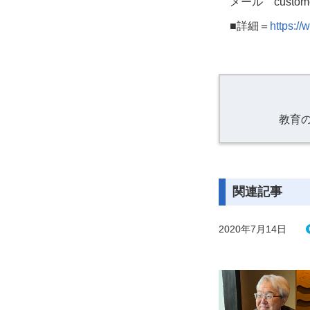
メール customer
■
詳細＝
https:/
教育
関連記事
2020年7月14日