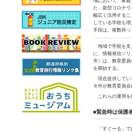
域において、家庭
た、新型コロナウ
幅広く活用するこ
している学校も増
手段は、複数持っ
地域で学校を支
に、情報発信ソリ
市）は、教育委員
を開始する。
現在提供してい
８件が教育委員会
これらの運用を
■緊急時は保護
「すぐーる」で