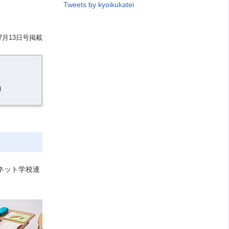
Tweets by kyoikukatei
7月13日号掲載
）
ネット学校連