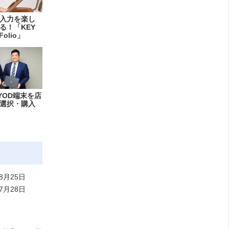
入力を楽し
る！「KEY
Folio」
YOD端末を店
選択・購入
8月25日
7月28日