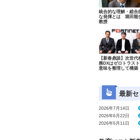
統合的な理解・総合
な発揮とは 堀田龍
教授
【新春鼎談】次世代
務DXはゼロトラスト
意味を整理して構築
最新セ
2026年7月14日
2026年6月22日
2026年5月11日