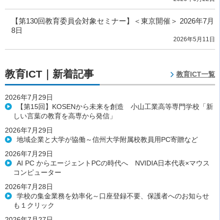
【第130回教育委員会対象セミナー】＜東京開催＞ 2026年7月
8日
2026年5月11日
教育ICT｜新着記事
教育ICT一覧
2026年7月29日
【第15回】KOSENから未来を創造 小山工業高等専門学校「新
しい言葉の教育を高専から発信」
2026年7月29日
地域企業と大学が協働～信州大学附属校教員用PC寄贈など
2026年7月29日
AI PC からエージェントPCの時代へ NVIDIA日本代表×マウス
コンピューター
2026年7月28日
学校の集金業務を効率化～口座登録不要、保護者へのお知らせ
も１クリック
2026年7月27日