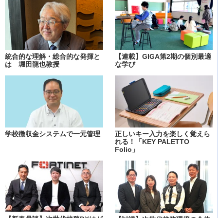
統合的な理解・総合的な発揮と
【連載】GIGA第2期の個別最適
は 堀田龍也教授
な学び
学校徴収金システムで一元管理
正しいキー入力を楽しく覚えら
れる！「KEY PALETTO
Folio」