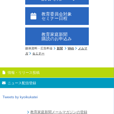
教育委員会対象
セミナー日程
教育家庭新聞
購読のお申込み
媒体資料・広告料金
新聞
Web
メルマ
ガ
セミナー
情報・リリース投稿
ニュース配信登録
Tweets by kyoikukatei
教育家庭新聞メールマガジンの登録