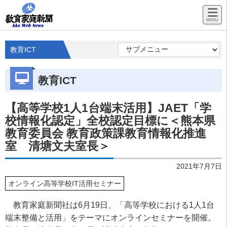
教育ICT
教育ICT
【高等学校1人1台端末活用】JAET「学
校情報化認定」全校認定目標に＜熊本県
教育委員会 教育政策課教育情報化推進
室 清塘文夫室長＞
2021年7月7日
オンライン高等学校IT活用セミナー
教育家庭新聞社は6月19日、「高等学校における1人1台
端末整備と活用」をテーマにオンラインセミナーを開催。