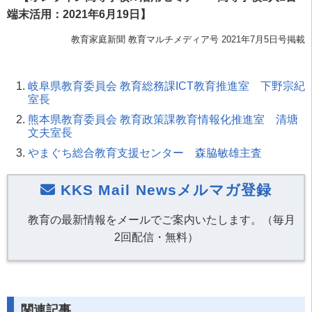
端末活用：2021年6月19日】
教育家庭新聞 教育マルチメディア号 2021年7月5日号掲載
岐阜県教育委員会 教育総務課ICT教育推進室 下野宗紀
室長
熊本県教育委員会 教育政策課教育情報化推進室 清塘
文夫室長
やまぐち総合教育支援センター 森脇敏雄主査
KKS Mail Newsメルマガ登録
教育の最新情報をメールでご案内いたします。（毎月
2回配信・無料）
関連記事