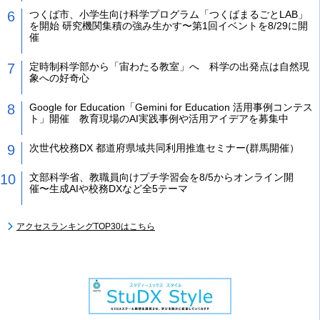
つくば市、小学生向け科学プログラム「つくばまるごとLAB」
を開始 研究機関集積の強み生かす〜第1回イベントを8/29に開
催
定時制科学部から「宙わたる教室」へ 科学の出発点は自然現
象への好奇心
Google for Education「Gemini for Education 活用事例コンテス
ト」開催 教育現場のAI実践事例や活用アイデアを募集中
次世代校務DX 都道府県域共同利用推進セミナー(群馬開催）
文部科学省、教職員向けプチ学習会を8/5からオンライン開
催〜生成AIや校務DXなど全5テーマ
アクセスランキングTOP30はこちら