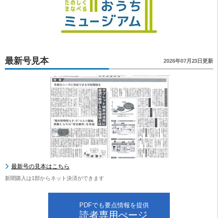
最新号見本
2026年07月23日更新
最新号の見本はこちら
新聞購入は1部からネット決済ができます
PDFでも要点情報を提供
読者専用ぺージ