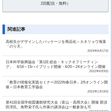
2回配信・無料）
関連記事
高校生がデザインしたパッケージを商品化～カネリョウ海藻
「のり天」
2024年6月17日
日本科学振興協会「第1回 総会・キックオフミーティン
グ」 6/18～19ハイブリッド開催・6/20～24オンライン開催
2022年6月9日
「教育の情報化実践セミナー2022IN春日井」2/5オンライン開
催～日本教育工学協会
2022年1月19日
第41回全国学校図書館研究大会（富山・高岡大会）開催 那須
田淳氏、角野栄子氏ら作家の講演会は一般参加も可