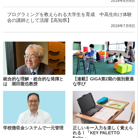
2018年8月8日
プログラミングを教えられる大学生を育成 中高生向け体験
会の講師として活躍【高知県】
2018年7月9日
統合的な理解・総合的な発揮と
【連載】GIGA第2期の個別最適
は 堀田龍也教授
な学び
学校徴収金システムで一元管理
正しいキー入力を楽しく覚えら
れる！「KEY PALETTO
Folio」