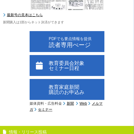
最新号の見本はこちら
新聞購入は1部からネット決済ができます
PDFでも要点情報を提供
読者専用ぺージ
教育委員会対象
セミナー日程
教育家庭新聞
購読のお申込み
媒体資料・広告料金
新聞
Web
メルマ
ガ
セミナー
情報・リリース投稿