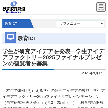
教育ICT
教育ICT
学生が研究アイデアを発表―学生アイデ
アファクトリー2025ファイナルプレゼ
ンの観覧者を募集
2025年9月17日
本年で
3
回目を迎える学生の研究アイデアの祭典「学生ア
イデアファクトリー
2025
ファイナルプレゼンテーション
（自主研究発表大会）」が
10
月
25
日（土）、科学技術振興