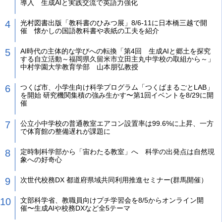
導入 生成AIと実践交流で英語力強化
光村図書出版「教科書のひみつ展」8/6-11に日本橋三越で開
催 懐かしの国語教科書や表紙の工夫を紹介
AI時代の主体的な学びへの転換「第4回 生成AIと郷土を探究
する自立活動～福岡県久留米市立田主丸中学校の取組から～」
中村学園大学教育学部 山本朋弘教授
つくば市、小学生向け科学プログラム「つくばまるごとLAB」
を開始 研究機関集積の強み生かす〜第1回イベントを8/29に開
催
公立小中学校の普通教室エアコン設置率は99.6%に上昇、一方
で体育館の整備遅れが課題に
定時制科学部から「宙わたる教室」へ 科学の出発点は自然現
象への好奇心
次世代校務DX 都道府県域共同利用推進セミナー(群馬開催）
文部科学省、教職員向けプチ学習会を8/5からオンライン開
催〜生成AIや校務DXなど全5テーマ