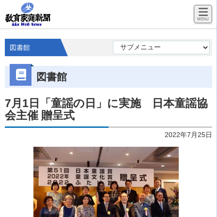
図書館
図書館
7月1日「童謡の日」に実施 日本童謡協
会主催 贈呈式
2022年7月25日