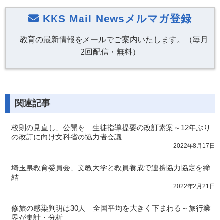
KKS Mail Newsメルマガ登録
教育の最新情報をメールでご案内いたします。（毎月
2回配信・無料）
関連記事
校則の見直し、公開を 生徒指導提要の改訂素案～12年ぶり
の改訂に向け文科省の協力者会議
2022年8月17日
埼玉県教育委員会、文教大学と教員養成で連携協力協定を締
結
2022年2月21日
修旅の感染判明は30人 全国平均を大きく下まわる～旅行業
界が集計・分析