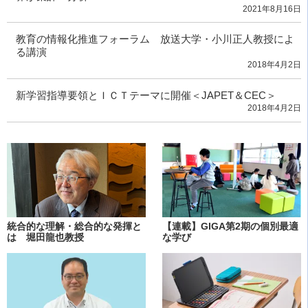
2021年8月16日
教育の情報化推進フォーラム 放送大学・小川正人教授によ
る講演
2018年4月2日
新学習指導要領とＩＣＴテーマに開催＜JAPET＆CEC＞
2018年4月2日
統合的な理解・総合的な発揮と
【連載】GIGA第2期の個別最適
は 堀田龍也教授
な学び