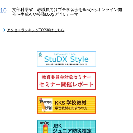
文部科学省、教職員向けプチ学習会を8/5からオンライン開
催〜生成AIや校務DXなど全5テーマ
アクセスランキングTOP30はこちら