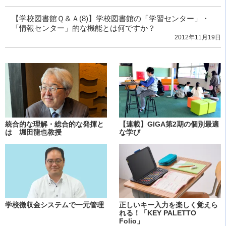
【学校図書館Ｑ＆Ａ(8)】学校図書館の「学習センター」・
「情報センター」的な機能とは何ですか？
2012年11月19日
統合的な理解・総合的な発揮と
【連載】GIGA第2期の個別最適
は 堀田龍也教授
な学び
学校徴収金システムで一元管理
正しいキー入力を楽しく覚えら
れる！「KEY PALETTO
Folio」