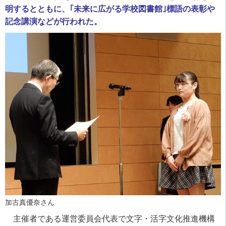
明するとともに、｢未来に広がる学校図書館｣標語の表彰や
記念講演などが行われた。
加古真優奈さん
主催者である運営委員会代表で文字・活字文化推進機構