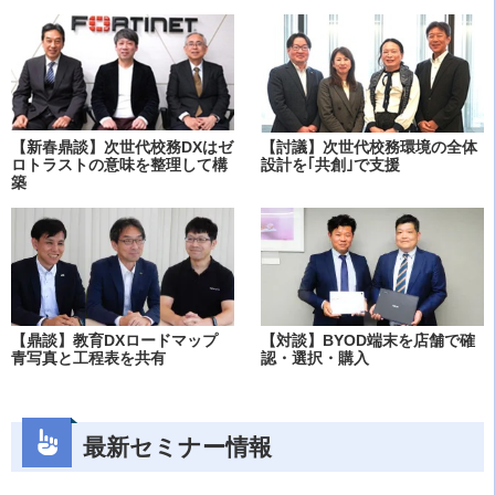
【新春鼎談】次世代校務DXはゼ
【討議】次世代校務環境の全体
ロトラストの意味を整理して構
設計を｢共創｣で支援
築
【鼎談】教育DXロードマップ
【対談】BYOD端末を店舗で確
青写真と工程表を共有
認・選択・購入
最新セミナー情報