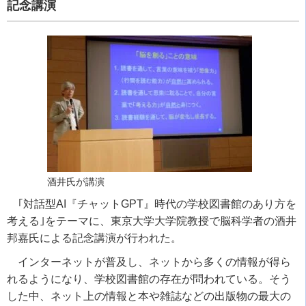
記念講演
酒井氏が講演
｢対話型
AI
『チャット
GPT
』時代の学校図書館のあり方を
考える｣をテーマに、東京大学大学院教授で脳科学者の酒井
邦嘉氏による記念講演が行われた。
インターネットが普及し、ネットから多くの情報が得ら
れるようになり、学校図書館の存在が問われている。そう
した中、ネット上の情報と本や雑誌などの出版物の最大の