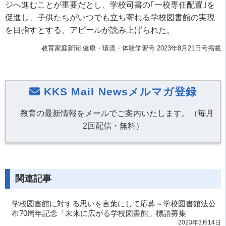
ジへ進むことが重要だとし、学校司書の｢一校専任配置｣を
促進し、子供たちがいつでも立ち寄れる学校図書館の実現
を目指すとする、アピールが読み上げられた。
教育家庭新聞 健康・環境・体験学習号 2023年8月21日号掲載
KKS Mail Newsメルマガ登録
教育の最新情報をメールでご案内いたします。（毎月
2回配信・無料）
関連記事
学校図書館に対する思いを言葉にして応募～学校図書館法公
布70周年記念「未来に広がる学校図書館」標語募集
2023年3月14日