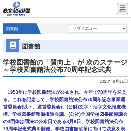
図書館
図書館
学校図書館の「質向上」が 次のステージ
～学校図書館法公布70周年記念式典
2023年8月21日
1953年に学校図書館法が公布され、今年で70周年を迎え
る。これを記念して、学校図書館法公布70周年記念事業運
営委員会(以下、運営委員会)、(公財)文字・活字文化推進機
構、学校図書館整備推進会議、(公社)全国学校図書館協議会
の4団体は同法の公布日である8月8日、学校図書館法公布
70周年記念式典を開催。学校図書館改革に向けて決意を表