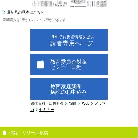
最新号の見本はこちら
新聞購入は1部からネット決済ができます
PDFでも要点情報を提供
読者専用ぺージ
教育委員会対象
セミナー日程
教育家庭新聞
購読のお申込み
媒体資料・広告料金
新聞
Web
メルマ
ガ
セミナー
情報・リリース投稿