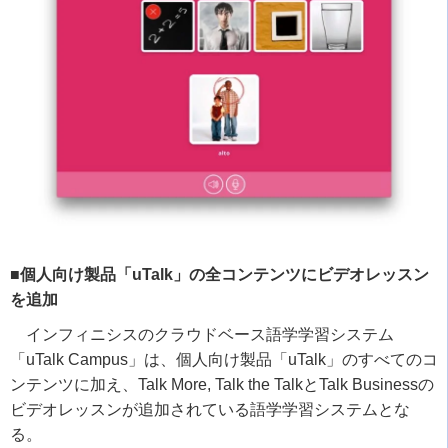
■個人向け製品「uTalk」の全コンテンツにビデオレッスン
を追加
インフィニシスのクラウドベース語学学習システム
「
uTalk Campus
」は、個人向け製品「
uTalk
」のすべてのコ
ンテンツに加え、
Talk More, Talk the Talk
と
Talk Business
の
ビデオレッスンが追加されている語学学習システムとな
る。