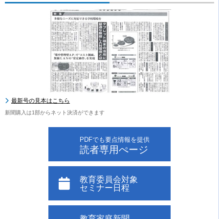
最新号の見本はこちら
新聞購入は1部からネット決済ができます
PDFでも要点情報を提供
読者専用ぺージ
教育委員会対象
セミナー日程
教育家庭新聞