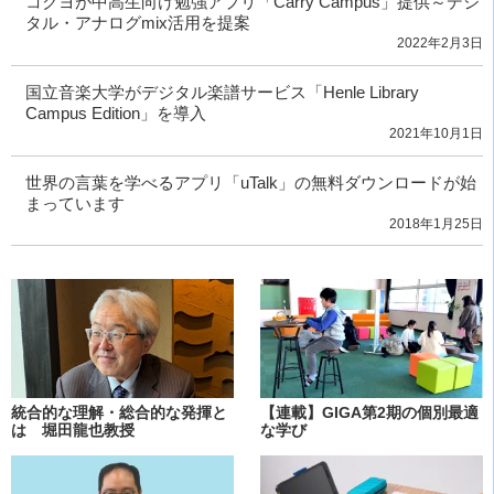
コクヨが中高生向け勉強アプリ「Carry Campus」提供～デジ
タル・アナログmix活用を提案
2022年2月3日
国立音楽大学がデジタル楽譜サービス「Henle Library
Campus Edition」を導入
2021年10月1日
世界の言葉を学べるアプリ「uTalk」の無料ダウンロードが始
まっています
2018年1月25日
統合的な理解・総合的な発揮と
【連載】GIGA第2期の個別最適
は 堀田龍也教授
な学び