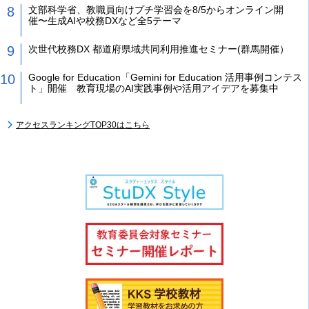
文部科学省、教職員向けプチ学習会を8/5からオンライン開
催〜生成AIや校務DXなど全5テーマ
次世代校務DX 都道府県域共同利用推進セミナー(群馬開催）
Google for Education「Gemini for Education 活用事例コンテス
ト」開催 教育現場のAI実践事例や活用アイデアを募集中
アクセスランキングTOP30はこちら