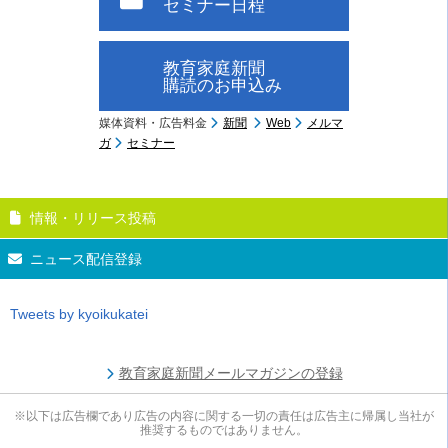
セミナー日程
教育家庭新聞
購読のお申込み
媒体資料・広告料金
新聞
Web
メルマ
ガ
セミナー
情報・リリース投稿
ニュース配信登録
Tweets by kyoikukatei
教育家庭新聞メールマガジンの登録
※以下は広告欄であり広告の内容に関する一切の責任は広告主に帰属し当社が
推奨するものではありません。