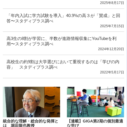
2025年8月17日
「年内入試に学力試験を導入」40.9%の高３が「賛成」と回
答〜スタディプラス調べ
2025年7月15日
高3生の8割が学習に、半数が進路情報収集にYouTubeを利
用〜スタディプラス調べ
2024年12月20日
高校生の約9割は大学選びにおいて重視するのは「学びの内
容」 スタディプラス調べ
2022年5月17日
統合的な理解・総合的な発揮と
【連載】GIGA第2期の個別最適
は 堀田龍也教授
な学び