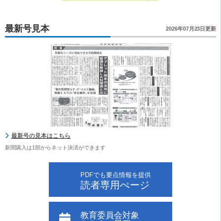
最新号見本
2026年07月23日更新
最新号の見本はこちら
新聞購入は1部からネット決済ができます
PDFでも要点情報を提供
読者専用ぺージ
教育委員会対象