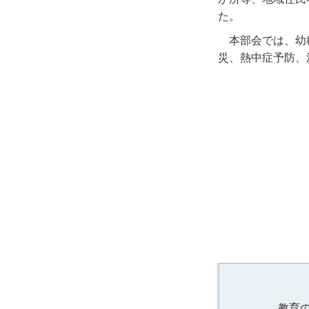
た。
本部会では、幼
災、熱中症予防、
教育