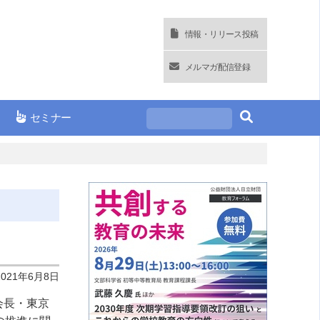
情報・リリース投稿
メルマガ配信登録
セミナー
2021年6月8日
会長・東京