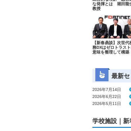
な発揮とは 堀田龍
教授
【新春鼎談】次世代
務DXはゼロトラスト
意味を整理して構築
最新セ
2026年7月14日
2026年6月22日
2026年5月11日
学校施設｜新