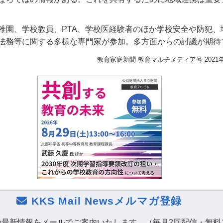
稚園、学校教員、PTA、学校医経験者のほか学校安全や防犯、
法務等に関する多様な専門家が参加。多方面からの討議が期待
教育家庭新聞 教育マルチメディア号 2021
KKS Mail Newsメルマガ登録
の最新情報をメールでご案内いたします。（毎月2回配信・無料