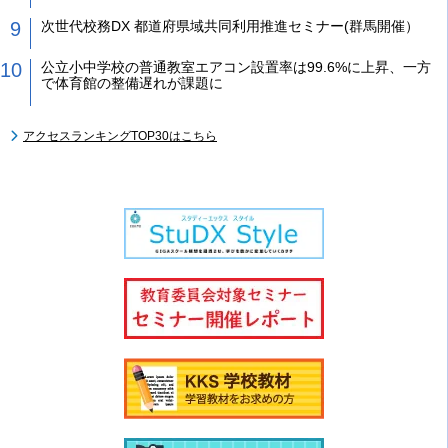
次世代校務DX 都道府県域共同利用推進セミナー(群馬開催）
公立小中学校の普通教室エアコン設置率は99.6%に上昇、一方
で体育館の整備遅れが課題に
アクセスランキングTOP30はこちら