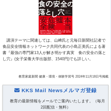
講演テーマに関連しては、山﨑氏と元毎日新聞社記者で
食品安全情報ネットワーク共同代表の小島正美氏による著
書『最強の専門家13人が解き明かす真実 食の安全の落と
し穴』(女子栄養大学出版部、1540円)でも詳しい。
教育家庭新聞 健康・環境・体験学習号 2024年11月18日号掲載
KKS Mail Newsメルマガ登録
教育の最新情報をメールでご案内いたします。（毎月
2回配信・無料）