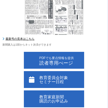
最新号の見本はこちら
新聞購入は1部からネット決済ができます
PDFでも要点情報を提供
読者専用ぺージ
教育委員会対象
セミナー日程
教育家庭新聞
購読のお申込み