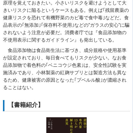
原理を覚えておきたい。小さいリスクを避けようとして大
きいリスクに陥るというケースもある。例えば｢残留農薬の
健康リスクを恐れて有機野菜のカビ毒で食中毒｣などだ。食
品表示の｢無添加｣｢保存料不使用｣などの”ガラスの安心”に騙
されないよう注意が必要だ。消費者庁では『食品添加物の
不使用表示に関するガイドライン』も発出している。
食品添加物は食品衛生法に基づき、成分規格や使用基準
が設定されており、毎日食べてもリスクが少ない。なお食
品添加物で着色料の｢ベニコウジ色素｣は、安全性試験を実
施済みであり、小林製薬の紅麹サプリとは製造方法も異な
るため、健康被害の原因となった｢プベルル酸｣が濃縮され
ることはない。
【書籍紹介】