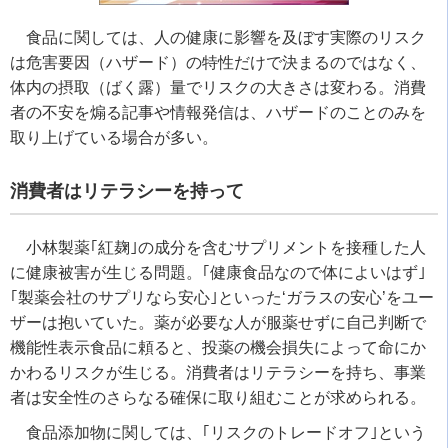
食品に関しては、人の健康に影響を及ぼす実際のリスク
は危害要因（ハザード）の特性だけで決まるのではなく、
体内の摂取（ばく露）量でリスクの大きさは変わる。消費
者の不安を煽る記事や情報発信は、ハザードのことのみを
取り上げている場合が多い。
消費者はリテラシーを持って
小林製薬｢紅麹｣の成分を含むサプリメントを接種した人
に健康被害が生じる問題。｢健康食品なので体によいはず｣
｢製薬会社のサプリなら安心｣といった‘ガラスの安心’をユー
ザーは抱いていた。薬が必要な人が服薬せずに自己判断で
機能性表示食品に頼ると、投薬の機会損失によって命にか
かわるリスクが生じる。消費者はリテラシーを持ち、事業
者は安全性のさらなる確保に取り組むことが求められる。
食品添加物に関しては、｢リスクのトレードオフ｣という