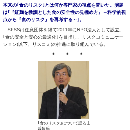
本来の｢食のリスク｣とは何か専門家の視点を聞いた。演題
は｢『紅麹を教訓とした食の安全性の見極め方』～科学的視
点から『食のリスク』を再考する～｣。
SFSSは任意団体を経て2011年にNPO法人として設立。
｢食の安全と安心の最適化｣を目指し、リスクコミュニケー
ション(以下、リスコミ)の推進に取り組んでいる。
＊ ＊ ＊
｢食のリスク｣について語る山
﨑毅氏