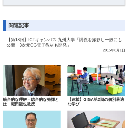
関連記事
【第18回】ICTキャンパス 九州大学「講義を撮影し一般にも
公開 3次元CG電子教材も開発」
2015年6月1日
統合的な理解・総合的な発揮と
【連載】GIGA第2期の個別最適
は 堀田龍也教授
な学び