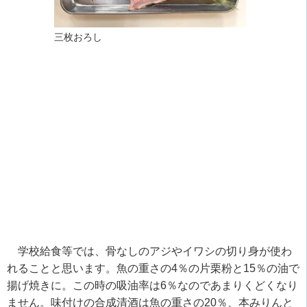
三枚おろし
学校給食等では、骨なしのアジやイワシの切り身が使わ
れることと思います。魚の重さの4％の片栗粉と15％の油で
揚げ焼きに。この時の吸油率は6％なのであまりくどくなり
ません。味付けの合成清酒は魚の重さの20％、本みりんと