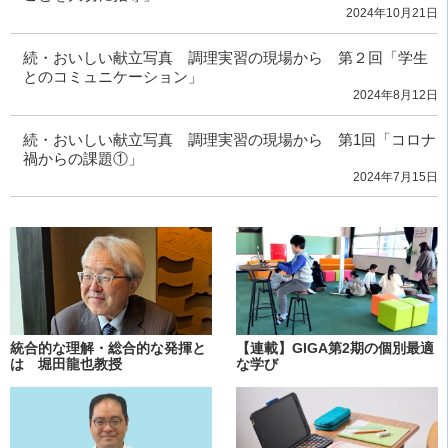
2024年10月21日
続・おいしい献立写真 調理実習の現場から 第２回「学生
とのコミュニケーション」
2024年8月12日
続・おいしい献立写真 調理実習の現場から 第1回「コロナ
禍からの課題①」
2024年7月15日
統合的な理解・総合的な発揮と
【連載】GIGA第2期の個別最適
は 堀田龍也教授
な学び