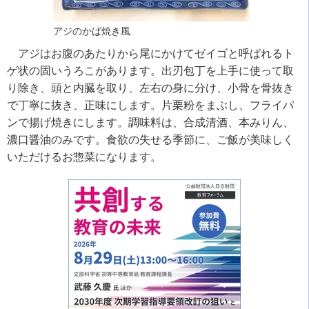
アジのかば焼き風
アジはお腹のあたりから尾にかけてゼイゴと呼ばれるト
ゲ状の固いうろこがあります。出刃包丁を上手に使って取
り除き、頭と内臓を取り、左右の身に分け、小骨を骨抜き
で丁寧に抜き、正味にします。片栗粉をまぶし、フライパ
ンで揚げ焼きにします。調味料は、合成清酒、本みりん、
濃口醤油のみです。食欲の失せる季節に、ご飯が美味しく
いただけるお惣菜になります。