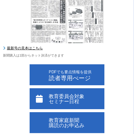
最新号の見本はこちら
新聞購入は1部からネット決済ができます
PDFでも要点情報を提供
読者専用ぺージ
教育委員会対象
セミナー日程
教育家庭新聞
購読のお申込み