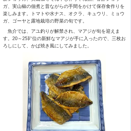
ガ、実山椒の佃煮と昔ながらの手間をかけて保存食作りを
楽しみます。トマトや水ナス、オクラ、キュウリ、ミョウ
ガ、ゴーヤと露地栽培の野菜の旬です。
魚介では、アユ釣りが解禁され、マアジが旬を迎えま
す。20～25㌢位の新鮮なマアジが手に入ったので、三枚お
ろしにして、かば焼き風にしてみました。