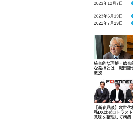
2023年12月7日
2023年6月19日
2021年7月19日
統合的な理解・総合
な発揮とは 堀田龍
教授
【新春鼎談】次世代
務DXはゼロトラスト
意味を整理して構築