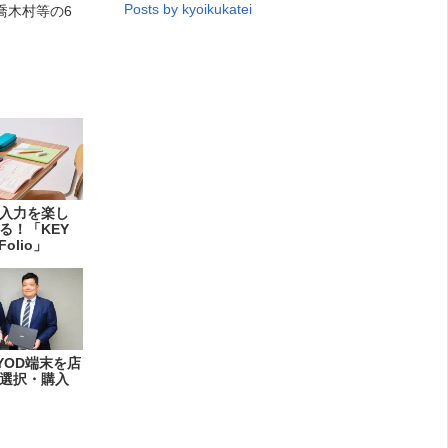
Posts by kyoikukatei
喬木村等の6
入力を楽し
る！「KEY
Folio」
YOD端末を店
選択・購入