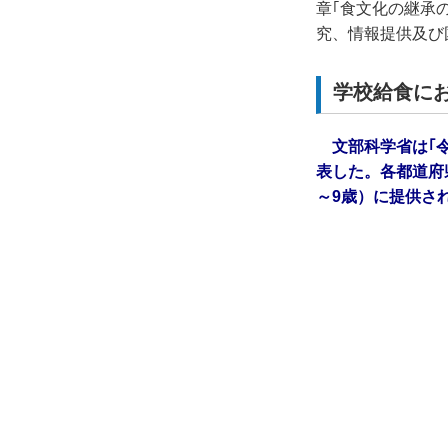
章｢食文化の継承
究、情報提供及び
学校給食に
文部科学省は｢
表した。各都道府
～9歳）に提供され